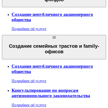
Создание непубличного акционерного
общества
Подробнее об услуге
10
Создание семейных трастов и family-
офисов
Создание непубличного акционерного
общества
Подробнее об услуге
Консультирование по вопросам
антимонопольного законодательства
Подробнее об услуге