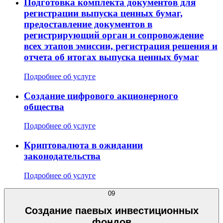
Подготовка комплекта документов для
регистрации выпуска ценных бумаг,
предоставление документов в
регистрирующий орган и сопровождение
всех этапов эмиссии, регистрация решения и
отчета об итогах выпуска ценных бумаг
Подробнее об услуге
Создание цифрового акционерного
общества
Подробнее об услуге
Криптовалюта в ожидании
законодательства
Подробнее об услуге
09
Создание паевых инвестиционных
фондов