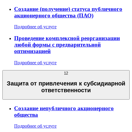
Создание (получение) статуса публичного
акционерного общества (ПАО)
Подробнее об услуге
Проведение комплексной реорганизации
любой формы с предварительной
оптимизацией
Подробнее об услуге
12
Защита от привлечения к субсидиарной
ответственности
Создание непубличного акционерного
общества
Подробнее об услуге