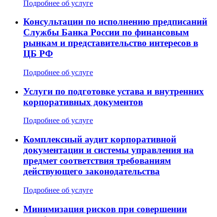
Подробнее об услуге
Консультации по исполнению предписаний
Службы Банка России по финансовым
рынкам и представительство интересов в
ЦБ РФ
Подробнее об услуге
Услуги по подготовке устава и внутренних
корпоративных документов
Подробнее об услуге
Комплексный аудит корпоративной
документации и системы управления на
предмет соответствия требованиям
действующего законодательства
Подробнее об услуге
Минимизация рисков при совершении