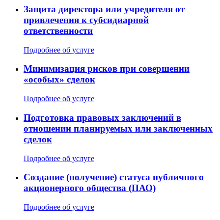
Защита директора или учредителя от
привлечения к субсидиарной
ответственности
Подробнее об услуге
Минимизация рисков при совершении
«особых» сделок
Подробнее об услуге
Подготовка правовых заключений в
отношении планируемых или заключенных
сделок
Подробнее об услуге
Создание (получение) статуса публичного
акционерного общества (ПАО)
Подробнее об услуге