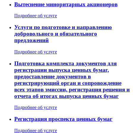
Вытеснение миноритарных акционеров
Подробнее об услуге
Услуги по подготовке и направлению
добровольного и обязательного
предложений
Подробнее об услуге
Подготовка комплекта документов для
регистрации выпуска ценных бумаг,
предоставление документов в
регистрирующий орган и сопровождение
всех этапов эмиссии, регистрация решения и
отчета об итогах выпуска ценных бумаг
Подробнее об услуге
Регистрация проспекта ценных бумаг
Подробнее об услуге