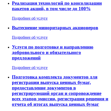
Реализация технологий по консолидации
пакетов акций, в том числе до 100%
Подробнее об услуге
Вытеснение миноритарных акционеров
Подробнее об услуге
Услуги по подготовке и направлению
добровольного и обязательного
предложений
Подробнее об услуге
Подготовка комплекта документов для
регистрации выпуска ценных бумаг,
предоставление документов в
регистрирующий орган и сопровождение
всех этапов эмиссии, регистрация решения и
отчета об итогах выпуска ценных бумаг