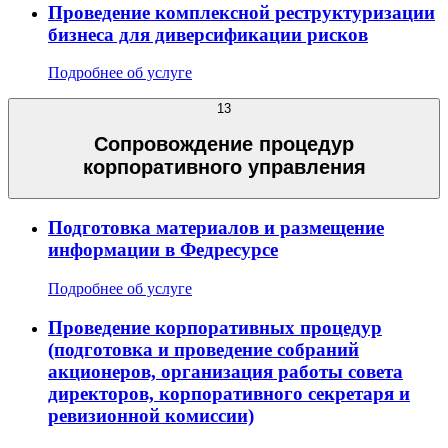
Проведение комплексной реструктуризации
бизнеса для диверсификации рисков
Подробнее об услуге
13
Сопровождение процедур
корпоративного управления
Подготовка материалов и размещение
информации в Федресурсе
Подробнее об услуге
Проведение корпоративных процедур
(подготовка и проведение собраний
акционеров, организация работы совета
директоров, корпоративного секретаря и
ревизионной комиссии)