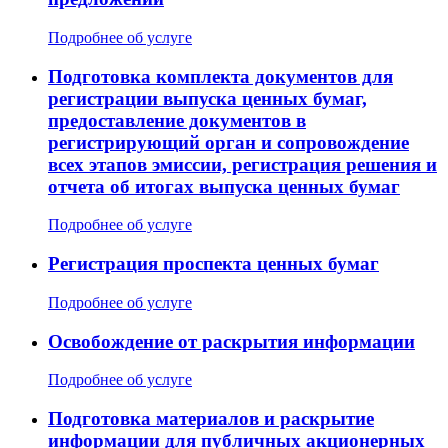
Подробнее об услуге
Подготовка комплекта документов для
регистрации выпуска ценных бумаг,
предоставление документов в
регистрирующий орган и сопровождение
всех этапов эмиссии, регистрация решения и
отчета об итогах выпуска ценных бумаг
Подробнее об услуге
Регистрация проспекта ценных бумаг
Подробнее об услуге
Освобождение от раскрытия информации
Подробнее об услуге
Подготовка материалов и раскрытие
информации для публичных акционерных