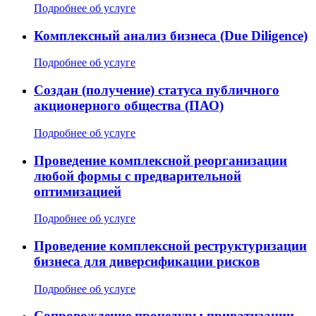
Подробнее об услуге
Комплексный анализ бизнеса (Due Diligence)
Подробнее об услуге
Создан (получение) статуса публичного
акционерного общества (ПАО)
Подробнее об услуге
Проведение комплексной реорганизации
любой формы с предварительной
оптимизацией
Подробнее об услуге
Проведение комплексной реструктуризации
бизнеса для диверсификации рисков
Подробнее об услуге
Сопровождение процедуры приватизации