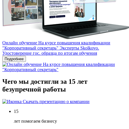
Онлайн обучение На курсе повышения квалификации
"Корпоративный секретарь"
Эксперты Skolkovo.
Удостоверение гос. образца по итогам обучения
Подробнее
Чего мы достигли за 15 лет
безупречной работы
Скачать презентацию о компании
15
лет помогаем бизнесу