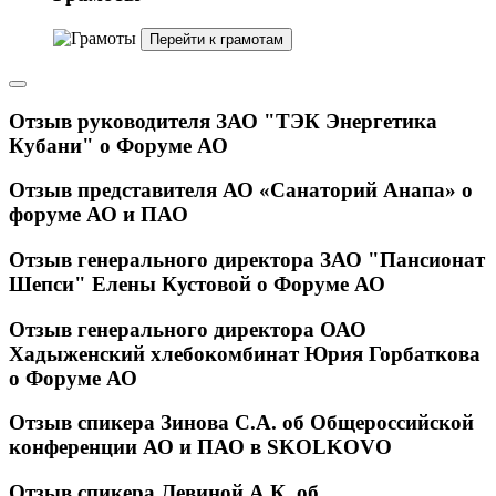
Перейти к грамотам
Отзыв руководителя ЗАО "ТЭК Энергетика
Кубани" о Форуме АО
Отзыв представителя АО «Санаторий Анапа» о
форуме АО и ПАО
Отзыв генерального директора ЗАО "Пансионат
Шепси" Елены Кустовой о Форуме АО
Отзыв генерального директора ОАО
Хадыженский хлебокомбинат Юрия Горбаткова
о Форуме АО
Отзыв спикера Зинова С.А. об Общероссийской
конференции АО и ПАО в SKOLKOVO
Отзыв спикера Левиной А.К. об