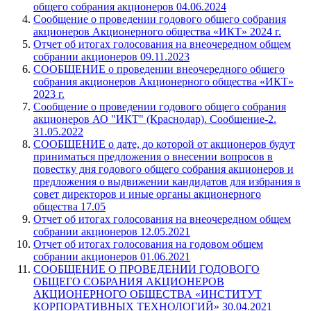
общего собрания акционеров 04.06.2024
Сообщение о проведении годового общего собрания
акционеров Акционерного общества «ИКТ» 2024 г.
Отчет об итогах голосования на внеочередном общем
собрании акционеров 09.11.2023
СООБЩЕНИЕ о проведении внеочередного общего
собрания акционеров Акционерного общества «ИКТ»
2023 г.
Сообщение о проведении годового общего собрания
акционеров АО "ИКТ" (Краснодар). Сообщение-2.
31.05.2022
СООБЩЕНИЕ о дате, до которой от акционеров будут
приниматься предложения о внесении вопросов в
повестку дня годового общего собрания акционеров и
предложения о выдвижении кандидатов для избрания в
совет директоров и иные органы акционерного
общества 17.05
Отчет об итогах голосования на внеочередном общем
собрании акционеров 12.05.2021
Отчет об итогах голосования на годовом общем
собрании акционеров 01.06.2021
СООБЩЕНИЕ О ПРОВЕДЕНИИ ГОДОВОГО
ОБЩЕГО СОБРАНИЯ АКЦИОНЕРОВ
АКЦИОНЕРНОГО ОБЩЕСТВА «ИНСТИТУТ
КОРПОРАТИВНЫХ ТЕХНОЛОГИЙ» 30.04.2021