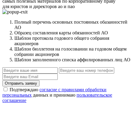
самых полезных материалов по корпоративному праву
для юристов и директоров ао и пао
Полный перечень основных постоянных обазанностей
АО
Образец составления карты обязанностей АО
Шаблон протокола годового общего собрания
акционеров
Шаблон бюллетеня на голосовании на годовом общем
собрании акционеров
Шаблон заполненного списка аффилированных лиц АО
Отправить заявку
Подтверждаю
согласие с правилами обработки
персональных
данных и принимаю
пользовательское
соглашение