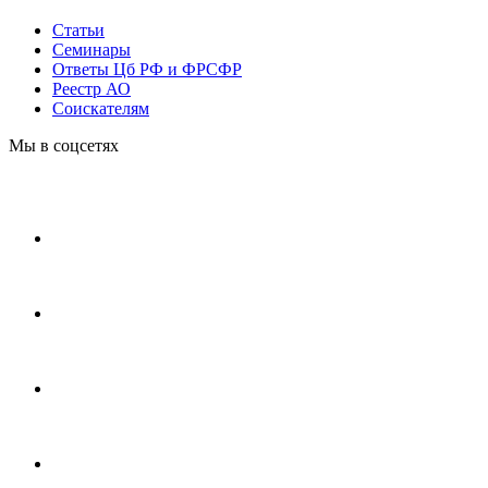
Статьи
Cеминары
Ответы Цб РФ и ФРСФР
Реестр АО
Соискателям
Мы в соцсетях