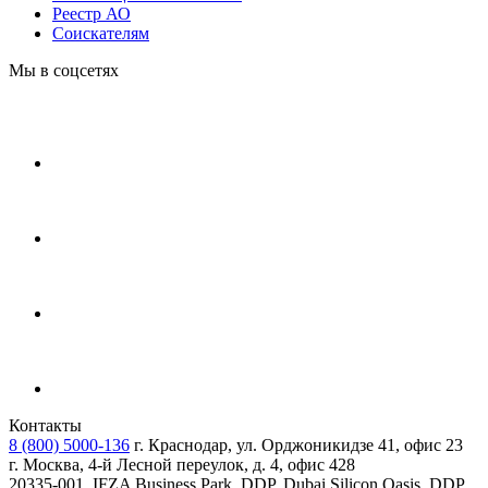
Реестр АО
Соискателям
Мы в соцсетях
Контакты
8 (800) 5000-136
г. Краснодар, ул. Орджоникидзе 41, офис 23
г. Москва, 4-й Лесной переулок, д. 4, офис 428
20335-001, IFZA Business Park, DDP, Dubai Silicon Oasis, DDP,