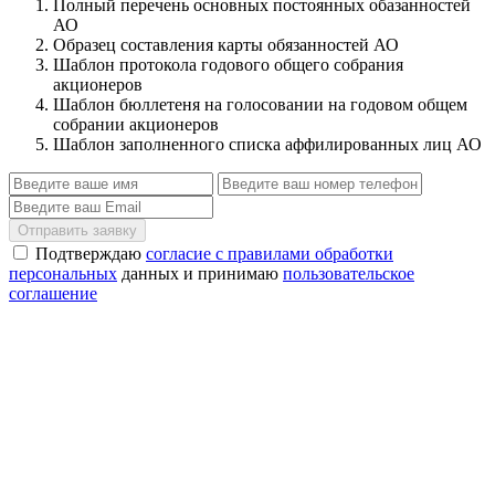
Полный перечень основных постоянных обазанностей
АО
Образец составления карты обязанностей АО
Шаблон протокола годового общего собрания
акционеров
Шаблон бюллетеня на голосовании на годовом общем
собрании акционеров
Шаблон заполненного списка аффилированных лиц АО
Отправить заявку
Подтверждаю
согласие с правилами обработки
персональных
данных и принимаю
пользовательское
соглашение