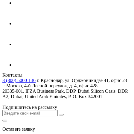
Контакты
8 (800) 5000-136
г. Краснодар, ул. Орджоникидзе 41, офис 23
г. Москва, 4-й Лесной переулок, д. 4, офис 428
20335-001, IFZA Business Park, DDP, Dubai Silicon Oasis, DDP,
A2, Dubai, United Arab Emirates, P. O. Box 342001
Подпишитесь на рассылку
Оставьте заявку