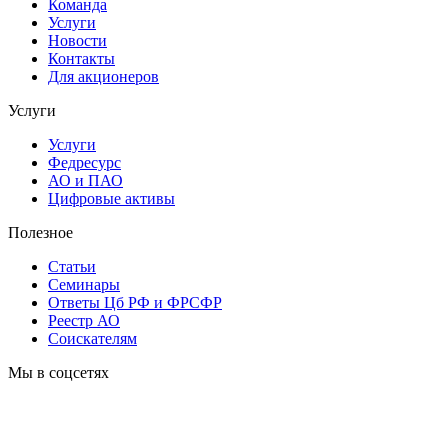
Команда
Услуги
Новости
Контакты
Для акционеров
Услуги
Услуги
Федресурс
АО и ПАО
Цифровые активы
Полезное
Статьи
Cеминары
Ответы Цб РФ и ФРСФР
Реестр АО
Соискателям
Мы в соцсетях