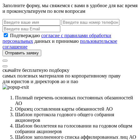
Заполните форму, мы свяжемся с вами в удобное для вас время
и проконсультируем по всем вопросам
Подтверждаю
согласие с правилами обработки
персональных
данных и принимаю
пользовательское
соглашение
Отправить заявку
скачайте бесплатную подборку
самых полезных материалов по корпоративному праву
для юристов и директоров ао и пао
Полный перечень основных постоянных обазанностей
АО
Образец составления карты обязанностей АО
Шаблон протокола годового общего собрания
акционеров
Шаблон бюллетеня на голосовании на годовом общем
собрании акционеров
Шаблон заполненного списка аффилированных лиц АО