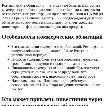
Коммерческие облигации — это ценные бумаги. Выпустить
коммерческую облигацию можно российскими компаниями
без обязательной регистрации проспекта эмиссии в ЦБ РФ (ст.
2 ФЗ “О рынке ценных бумаг”). Они подтверждают долговое
обязательство эмитента и позволяют привлечь средства
инвесторов на фиксированный срок под процент.
Особенности коммерческих облигаций
Быстрая эмиссия коммерческих облигаций. Регистрация
выпуска облигаций проходит в Банке России в
упрощённом порядке.
Гибкость условий. Эмитент сам определяет номинал,
срок обращения, купон и порядок погашения.
Ликвидность коммерческих облигаций. Бумаги могут
обращаться на бирже или за ее пределами, что
обеспечивает доступ к широкому кругу инвесторов.
Налоговые льготы. Для инвесторов действует
освобождение от НДФЛ при владении бумагами более
3-х лет.
Кто может привлечь инвестиции через
выпуск коммерческих облигаций