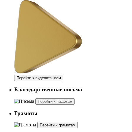
Перейти к видеоотзывам
Благодарственные письма
Перейти к письмам
Грамоты
Перейти к грамотам