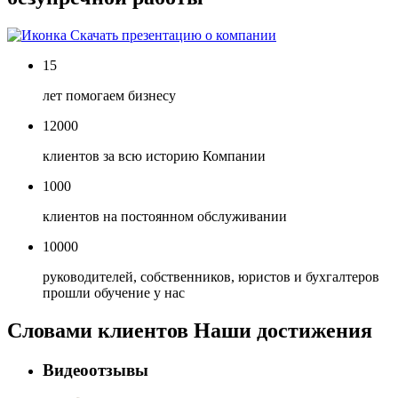
Скачать презентацию о компании
15
лет помогаем бизнесу
12000
клиентов за всю историю Компании
1000
клиентов на постоянном обслуживании
10000
руководителей, собственников, юристов и бухгалтеров
прошли обучение у нас
Словами клиентов
Наши достижения
Видеоотзывы