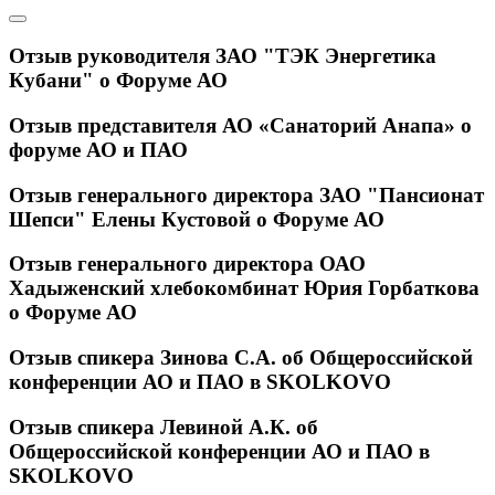
Отзыв руководителя ЗАО "ТЭК Энергетика
Кубани" о Форуме АО
Отзыв представителя АО «Санаторий Анапа» о
форуме АО и ПАО
Отзыв генерального директора ЗАО "Пансионат
Шепси" Елены Кустовой о Форуме АО
Отзыв генерального директора ОАО
Хадыженский хлебокомбинат Юрия Горбаткова
о Форуме АО
Отзыв спикера Зинова С.А. об Общероссийской
конференции АО и ПАО в SKOLKOVO
Отзыв спикера Левиной А.К. об
Общероссийской конференции АО и ПАО в
SKOLKOVO