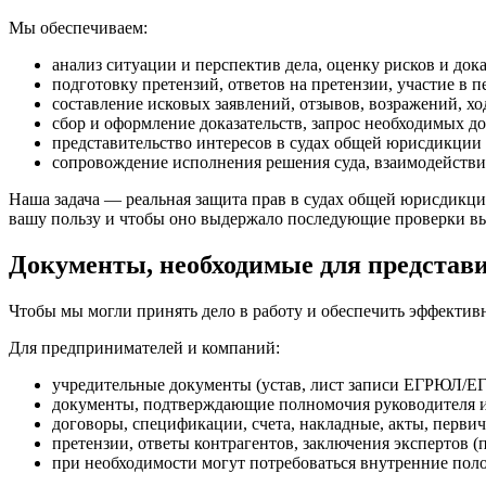
Мы обеспечиваем:
анализ ситуации и перспектив дела, оценку рисков и док
подготовку претензий, ответов на претензии, участие в п
составление исковых заявлений, отзывов, возражений, х
сбор и оформление доказательств, запрос необходимых д
представительство интересов в судах общей юрисдикции 
сопровождение исполнения решения суда, взаимодействи
Наша задача — реальная защита прав в судах общей юрисдикци
вашу пользу и чтобы оно выдержало последующие проверки в
Документы, необходимые для представи
Чтобы мы могли принять дело в работу и обеспечить эффектив
Для предпринимателей и компаний:
учредительные документы (устав, лист записи ЕГРЮЛ/Е
документы, подтверждающие полномочия руководителя или
договоры, спецификации, счета, накладные, акты, первич
претензии, ответы контрагентов, заключения экспертов (
при необходимости могут потребоваться внутренние поло