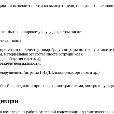
икции позволяет не только выиграть дело, но и реально исполн
ет быть по широкому кругу дел, в том числе:
ренды, займа;
етензии по качеству товара/услуг, штрафы по закону о защите 
, материальная ответственность сотрудников);
ядок общения с детьми);
 разделе недвижимости;
нарушениям (штрафы ГИБДД, надзорных органов и др.);
е общей юрисдикции при спорах с контрагентами, контролирую
дикции
 комплексная работа от первой консультации до фактического 