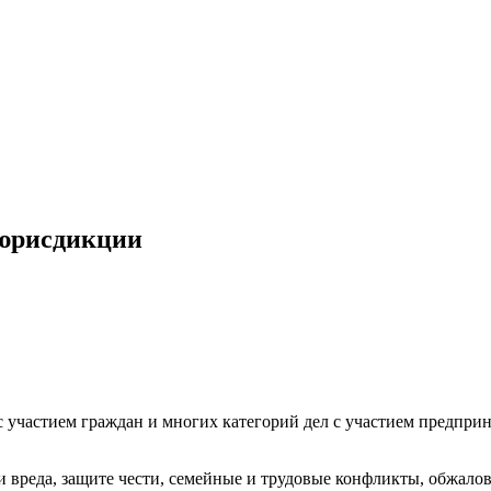
 юрисдикции
частием граждан и многих категорий дел с участием предприни
и вреда, защите чести, семейные и трудовые конфликты, обжало