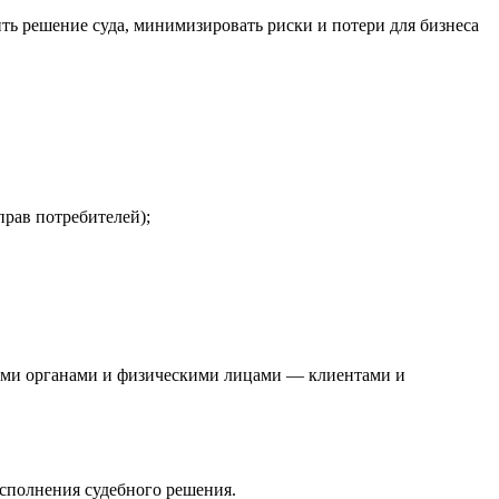
ить решение суда, минимизировать риски и потери для бизнеса
прав потребителей);
щими органами и физическими лицами — клиентами и
исполнения судебного решения.