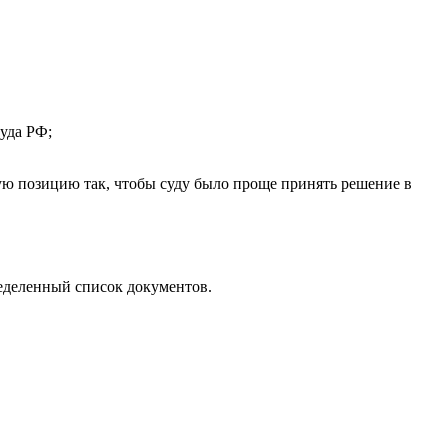
уда РФ;
ую позицию так, чтобы суду было проще принять решение в
ределенный список документов.