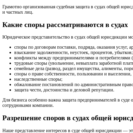
Грамотно организованная судебная защита в судах общей юрисд
и частных лиц.
Какие споры рассматриваются в судах
Юридическое представительство в судах общей юрисдикции мож
споры по договорам поставки, подряда, оказания услуг, а
взыскание задолженности, неустоек, процентов, убытков;
конфликты между предпринимателями и потребителями (пр
трудовые споры (увольнение, невыплата заработной платы
семейные дела (развод, раздел имущества, алименты, пор
споры о праве собственности, пользовании и выселении,
наследственные споры;
обжалование постановлений по административным право
защита чести, достоинства и деловой репутации.
Для бизнеса особенно важна защита предпринимателей в суд
сотрудниками компании.
Разрешение споров в судах общей юрис
Наше представление интересов в суде общей юрисдикции — это