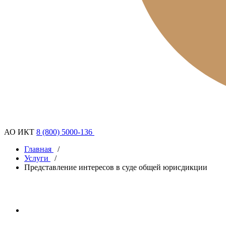
АО ИКТ
8 (800) 5000-136
Главная
/
Услуги
/
Представление интересов в суде общей юрисдикции