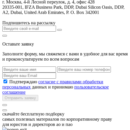
г. Москва, 4-й Лесной переулок, д. 4, офис 428
20335-001, IFZA Business Park, DDP, Dubai Silicon Oasis, DDP,
A2, Dubai, United Arab Emirates, P. O. Box 342001
Подпишитесь на рассылку
Оставьте заявку
Заполните форму, мы свяжемся с вами в удобное для вас время
и проконсультируем по всем вопросам
Подтверждаю
согласие с правилами обработки
персональных
данных и принимаю
пользовательское
соглашение
Отправить заявку
скачайте бесплатную подборку
самых полезных материалов по корпоративному праву
для юристов и директоров ао и пао