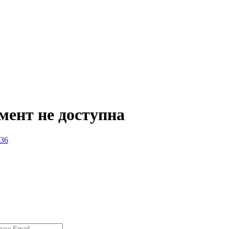
мент не доступна
136