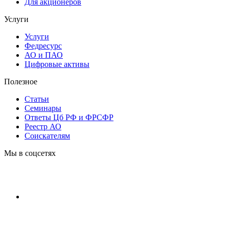
Для акционеров
Услуги
Услуги
Федресурс
АО и ПАО
Цифровые активы
Полезное
Статьи
Cеминары
Ответы Цб РФ и ФРСФР
Реестр АО
Соискателям
Мы в соцсетях