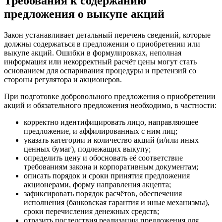
Требования к содержанию
предложения о выкупе акций
Закон устанавливает детальный перечень сведений, которые
должны содержаться в предложении о приобретении или
выкупе акций. Ошибки в формулировках, неполная
информация или некорректный расчёт цены могут стать
основанием для оспаривания процедуры и претензий со
стороны регулятора и акционеров.
При подготовке добровольного предложения о приобретении
акций и обязательного предложения необходимо, в частности:
корректно идентифицировать лицо, направляющее
предложение, и аффилированных с ним лиц;
указать категории и количество акций (и/или иных
ценных бумаг), подлежащих выкупу;
определить цену и обосновать её соответствие
требованиям закона и корпоративным документам;
описать порядок и сроки принятия предложения
акционерами, форму направления акцепта;
зафиксировать порядок расчётов, обеспечения
исполнения (банковская гарантия и иные механизмы),
сроки перечисления денежных средств;
отразить последствия реализации предложения для