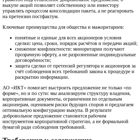
выкупе акций позволяет собственнику или инвестору
управлять процессом консолидации пакета, а не реагировать
на претензии постфактум.
Ключевые преимущества для общества и мажоритариев:
понятные и единые для всех акционеров условия
сделки: цена, сроки, порядок расчётов и передачи акций;
снижение конфликтности: миноритарии получают
прозрачную оферту, а не разрозненные индивидуальные
договорённости;
защита сделки от претензий регулятора и акционеров за
счёт соблюдения всех требований закона к процедуре и
раскрытию информации.
АО «ИКТ» помогает выстроить предложение не только «по
форме», но и по сути: мы анализируем структуру владения,
корпоративные документы, ограничения по отдельным
акционерам, оцениваем риски будущих споров и предлагаем
оптимальную конфигурацию выкупа. В результате
добровольное предложение становится рабочим
инструментом корпоративной стратегии, а не формальной
бумагой ради соблюдения требований.