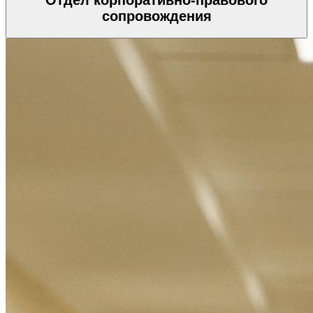
Отдел корпоративно-правового
сопровождения