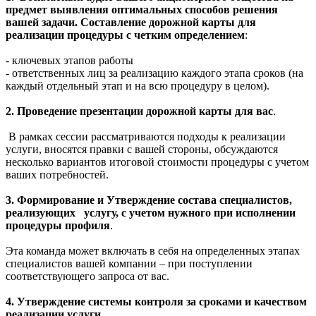
предмет выявления оптимальных способов решения
вашей задачи.
Составление дорожной карты для
реализации процедуры с четким определением
:
- ключевых этапов работы
- ответственных лиц за реализацию каждого этапа сроков (на
каждый отдельный этап и на всю процедуру в целом).
2. Проведение презентации дорожной карты для вас
.
В рамках сессии рассматриваются подходы к реализации
услуги, вносятся правки с вашей стороны, обсуждаются
несколько вариантов итоговой стоимости процедуры с учетом
ваших потребностей.
3. Формирование и Утверждение состава специалистов,
реализующих у
слугу, с учетом нужного при исполнении
процедуры профиля
.
Эта команда может включать в себя на определенных этапах
специалистов вашей компании – при поступлении
соответствующего запроса от вас.
4. Утверждение системы контроля за сроками и качеством
реализации услуги
.