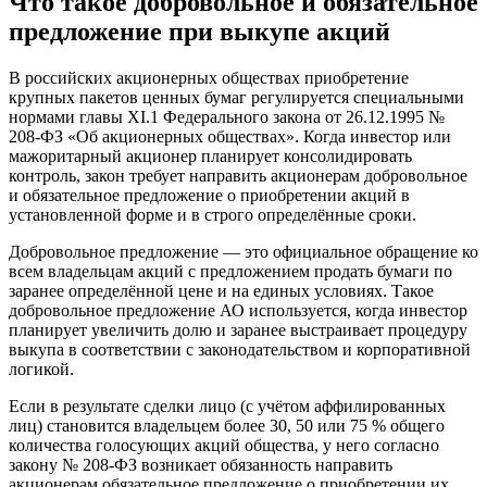
Что такое добровольное и обязательное
предложение при выкупе акций
В российских акционерных обществах приобретение
крупных пакетов ценных бумаг регулируется специальными
нормами главы XI.1 Федерального закона от 26.12.1995 №
208-ФЗ «Об акционерных обществах». Когда инвестор или
мажоритарный акционер планирует консолидировать
контроль, закон требует направить акционерам добровольное
и обязательное предложение о приобретении акций в
установленной форме и в строго определённые сроки.
Добровольное предложение — это официальное обращение ко
всем владельцам акций с предложением продать бумаги по
заранее определённой цене и на единых условиях. Такое
добровольное предложение АО используется, когда инвестор
планирует увеличить долю и заранее выстраивает процедуру
выкупа в соответствии с законодательством и корпоративной
логикой.
Если в результате сделки лицо (с учётом аффилированных
лиц) становится владельцем более 30, 50 или 75 % общего
количества голосующих акций общества, у него согласно
закону № 208-ФЗ возникает обязанность направить
акционерам обязательное предложение о приобретении их