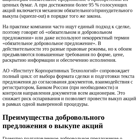
ценных бумаг. А при достижении более 95 % голосующих
акций включается механизм обязательного/принудительного
выкупа (squeeze-out) в порядке того же закона.
На практике компании часто ищут единый подход к сделке,
поэтому говорят об «обязательном и добровольном
предложении» или даже используют некорректный термин
«обязательное добровольное предложение». В
действительности это разные правовые режимы, но к обоим
предъявляются повышенные требования по форме, цене,
раскрытию информации и обеспечению исполнения.
АО «Институт Корпоративных Технологий» сопровождает
полный цикл: от выбора формата сделки и подготовки текста
предложения до согласования документов, взаимодействия с
регистратором, Банком России (при необходимости) и
контроля направления документов всем акционерам. Это
снижает риск оспаривания и позволяет провести выкуп акций
в рамках одной выверенной процедуры.
Преимущества добровольного
предложения о выкупе акций
Грамотно подготовленное добровольное предложение о