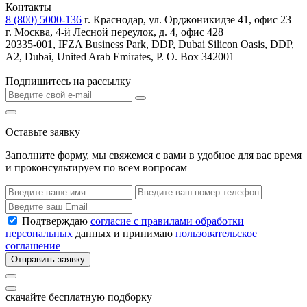
Контакты
8 (800) 5000-136
г. Краснодар, ул. Орджоникидзе 41, офис 23
г. Москва, 4-й Лесной переулок, д. 4, офис 428
20335-001, IFZA Business Park, DDP, Dubai Silicon Oasis, DDP,
A2, Dubai, United Arab Emirates, P. O. Box 342001
Подпишитесь на рассылку
Оставьте заявку
Заполните форму, мы свяжемся с вами в удобное для вас время
и проконсультируем по всем вопросам
Подтверждаю
согласие с правилами обработки
персональных
данных и принимаю
пользовательское
соглашение
Отправить заявку
скачайте бесплатную подборку