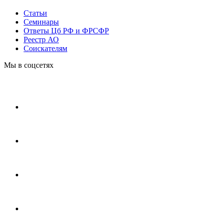
Статьи
Cеминары
Ответы Цб РФ и ФРСФР
Реестр АО
Соискателям
Мы в соцсетях