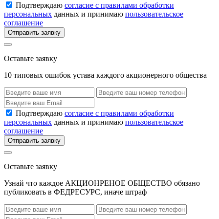
Подтверждаю
согласие с правилами обработки
персональных
данных и принимаю
пользовательское
соглашение
Отправить заявку
Оставьте заявку
10 типовых ошибок устава каждого акционерного общества
Подтверждаю
согласие с правилами обработки
персональных
данных и принимаю
пользовательское
соглашение
Отправить заявку
Оставьте заявку
Узнай что каждое АКЦИОНРЕНОЕ ОБЩЕСТВО обязано
публиковать в ФЕДРЕСУРС, иначе штраф