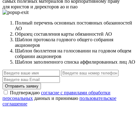
самых полезных материалов по корпоративному праву
для юристов и директоров ао и пао
Полный перечень основных постоянных обазанностей
АО
Образец составления карты обязанностей АО
Шаблон протокола годового общего собрания
акционеров
Шаблон бюллетеня на голосовании на годовом общем
собрании акционеров
Шаблон заполненного списка аффилированных лиц АО
Отправить заявку
Подтверждаю
согласие с правилами обработки
персональных
данных и принимаю
пользовательское
соглашение