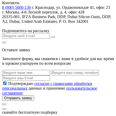
Контакты
8 (800) 5000-136
г. Краснодар, ул. Орджоникидзе 41, офис 23
г. Москва, 4-й Лесной переулок, д. 4, офис 428
20335-001, IFZA Business Park, DDP, Dubai Silicon Oasis, DDP,
A2, Dubai, United Arab Emirates, P. O. Box 342001
Подпишитесь на рассылку
Оставьте заявку
Заполните форму, мы свяжемся с вами в удобное для вас время
и проконсультируем по всем вопросам
Подтверждаю
согласие с правилами обработки
персональных
данных и принимаю
пользовательское
соглашение
Отправить заявку
скачайте бесплатную подборку