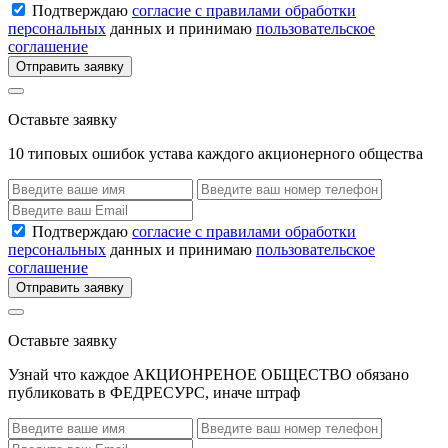
Подтверждаю
согласие с правилами обработки
персональных
данных и принимаю
пользовательское
соглашение
Отправить заявку
Оставьте заявку
10 типовых ошибок устава каждого акционерного общества
Подтверждаю
согласие с правилами обработки
персональных
данных и принимаю
пользовательское
соглашение
Отправить заявку
Оставьте заявку
Узнай что каждое АКЦИОНРЕНОЕ ОБЩЕСТВО обязано
публиковать в ФЕДРЕСУРС, иначе штраф