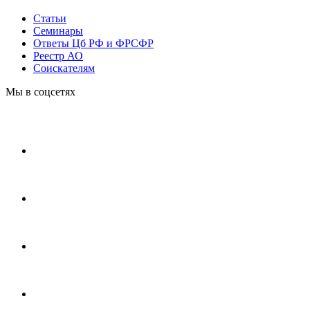
Статьи
Cеминары
Ответы Цб РФ и ФРСФР
Реестр АО
Соискателям
Мы в соцсетях