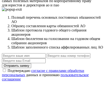
самых полезных материалов по корпоративному праву
для юристов и директоров ао и пао
Полный перечень основных постоянных обазанностей
АО
Образец составления карты обязанностей АО
Шаблон протокола годового общего собрания
акционеров
Шаблон бюллетеня на голосовании на годовом общем
собрании акционеров
Шаблон заполненного списка аффилированных лиц АО
Отправить заявку
Подтверждаю
согласие с правилами обработки
персональных
данных и принимаю
пользовательское
соглашение