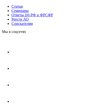
Статьи
Cеминары
Ответы Цб РФ и ФРСФР
Реестр АО
Соискателям
Мы в соцсетях