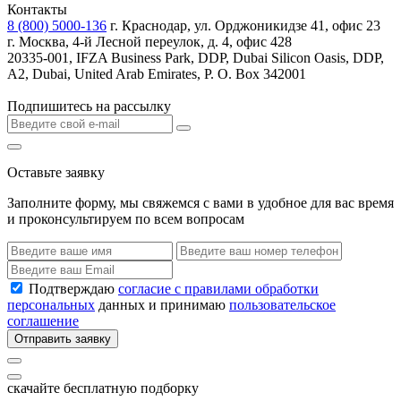
Контакты
8 (800) 5000-136
г. Краснодар, ул. Орджоникидзе 41, офис 23
г. Москва, 4-й Лесной переулок, д. 4, офис 428
20335-001, IFZA Business Park, DDP, Dubai Silicon Oasis, DDP,
A2, Dubai, United Arab Emirates, P. O. Box 342001
Подпишитесь на рассылку
Оставьте заявку
Заполните форму, мы свяжемся с вами в удобное для вас время
и проконсультируем по всем вопросам
Подтверждаю
согласие с правилами обработки
персональных
данных и принимаю
пользовательское
соглашение
Отправить заявку
скачайте бесплатную подборку