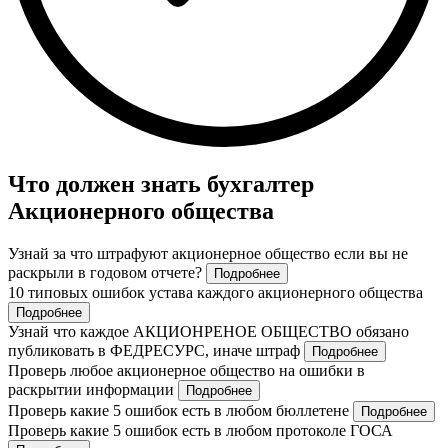
Что должен знать бухгалтер
Акционерного общества
Узнай за что штрафуют акционерное общество если вы не
раскрыли в годовом отчете?
Подробнее
10 типовых ошибок устава каждого акционерного общества
Подробнее
Узнай что каждое АКЦИОНРЕНОЕ ОБЩЕСТВО обязано
публиковать в ФЕДРЕСУРС, иначе штраф
Подробнее
Проверь любое акционерное общество на ошибки в
раскрытии информации
Подробнее
Проверь какие 5 ошибок есть в любом бюллетене
Подробнее
Проверь какие 5 ошибок есть в любом протоколе ГОСА