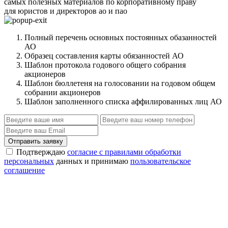
самых полезных материалов по корпоративному праву
для юристов и директоров ао и пао
Полный перечень основных постоянных обазанностей
АО
Образец составления карты обязанностей АО
Шаблон протокола годового общего собрания
акционеров
Шаблон бюллетеня на голосовании на годовом общем
собрании акционеров
Шаблон заполненного списка аффилированных лиц АО
Отправить заявку
Подтверждаю
согласие с правилами обработки
персональных
данных и принимаю
пользовательское
соглашение