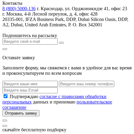
Контакты
8 (800) 5000-136
г. Краснодар, ул. Орджоникидзе 41, офис 23
г. Москва, 4-й Лесной переулок, д. 4, офис 428
20335-001, IFZA Business Park, DDP, Dubai Silicon Oasis, DDP,
A2, Dubai, United Arab Emirates, P. O. Box 342001
Подпишитесь на рассылку
Оставьте заявку
Заполните форму, мы свяжемся с вами в удобное для вас время
и проконсультируем по всем вопросам
Подтверждаю
согласие с правилами обработки
персональных
данных и принимаю
пользовательское
соглашение
Отправить заявку
скачайте бесплатную подборку