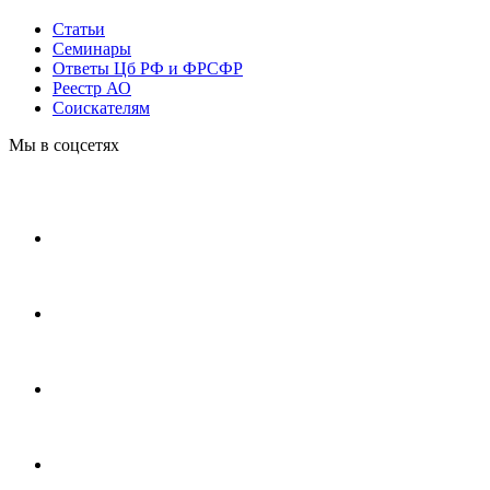
Статьи
Cеминары
Ответы Цб РФ и ФРСФР
Реестр АО
Соискателям
Мы в соцсетях