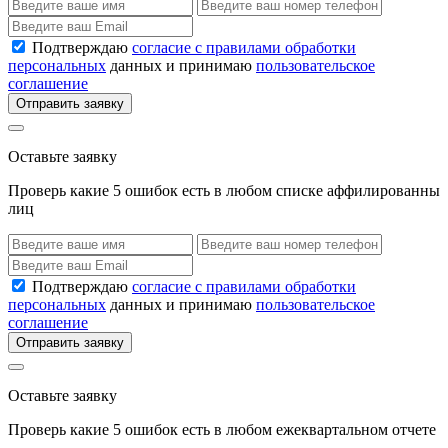
Подтверждаю
согласие с правилами обработки
персональных
данных и принимаю
пользовательское
соглашение
Отправить заявку
Оставьте заявку
Проверь какие 5 ошибок есть в любом списке аффилированны
лиц
Подтверждаю
согласие с правилами обработки
персональных
данных и принимаю
пользовательское
соглашение
Отправить заявку
Оставьте заявку
Проверь какие 5 ошибок есть в любом ежеквартальном отчете