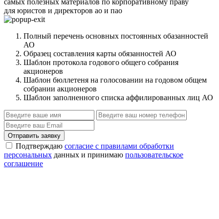
самых полезных материалов по корпоративному праву
для юристов и директоров ао и пао
Полный перечень основных постоянных обазанностей
АО
Образец составления карты обязанностей АО
Шаблон протокола годового общего собрания
акционеров
Шаблон бюллетеня на голосовании на годовом общем
собрании акционеров
Шаблон заполненного списка аффилированных лиц АО
Отправить заявку
Подтверждаю
согласие с правилами обработки
персональных
данных и принимаю
пользовательское
соглашение