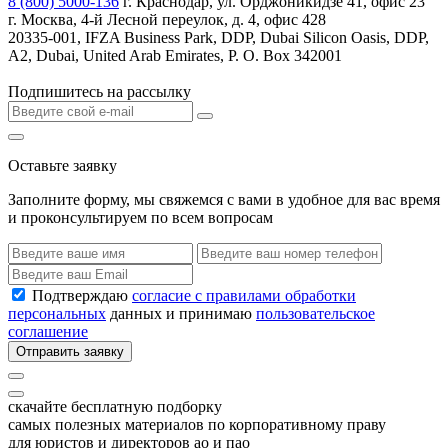
8 (800) 5000-136
г. Краснодар, ул. Орджоникидзе 41, офис 23
г. Москва, 4-й Лесной переулок, д. 4, офис 428
20335-001, IFZA Business Park, DDP, Dubai Silicon Oasis, DDP,
A2, Dubai, United Arab Emirates, P. O. Box 342001
Подпишитесь на рассылку
Оставьте заявку
Заполните форму, мы свяжемся с вами в удобное для вас время
и проконсультируем по всем вопросам
Подтверждаю
согласие с правилами обработки
персональных
данных и принимаю
пользовательское
соглашение
Отправить заявку
скачайте бесплатную подборку
самых полезных материалов по корпоративному праву
для юристов и директоров ао и пао