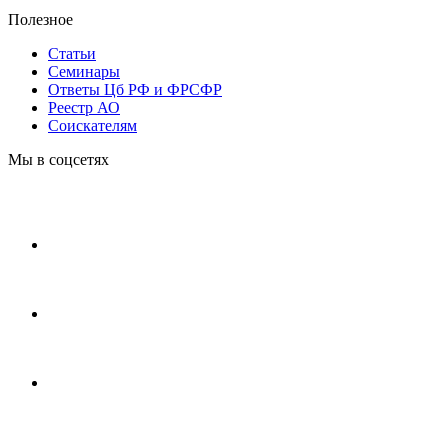
Полезное
Статьи
Cеминары
Ответы Цб РФ и ФРСФР
Реестр АО
Соискателям
Мы в соцсетях