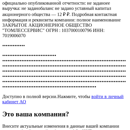
официально опубликованной отчетности: не заданоее
выручка: не заданобаланс не задано уставный капитал
акционерного общества — 12 ₽ ₽. Подробная контактная
информация и реквизиты компании: полное наименование
ЗАКРЫТОЕ АКЦИОНЕРНОЕ ОБЩЕСТВО
"ТОМЛЕССЕРВИС" ОГРН : 1037000100796 ИНН:
7019006070
•••••••••••••
•••••••••••••••••••••••••••••••
•••••••••••••••••••••••••••••••••••••••••••••••••••••••••••••••••••••••
•••••••••••••••••••••••••••••••••••••••••••••••••••••••••••••••••••••••
•••••••••••••••••••••••••••••••••••••••••••••••••••••••••••••••••••••••
•••••••••••••••••••••••••••••••••••••••••••••••••••••••••••••••••••••••
•••••••••••••••••••••••••••••••••••••••••••••••••••••••••••••••••••••••
••••••••••••••••••••••••••••••••••••••••••••••••••••••
Доступно в полной версии.Нажмите, чтобы
войти в личный
кабинет АО
Это ваша компания?
Внесите актуальные изменения в данные вашей компании