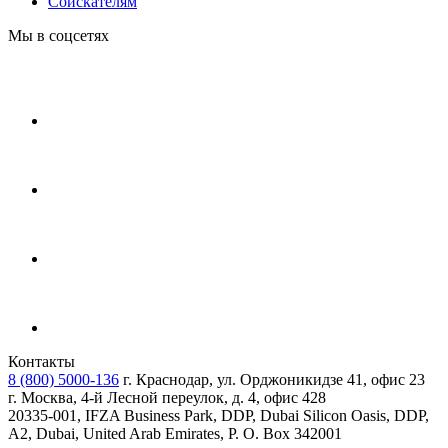
Соискателям
Мы в соцсетях
Контакты
8 (800) 5000-136
г. Краснодар, ул. Орджоникидзе 41, офис 23
г. Москва, 4-й Лесной переулок, д. 4, офис 428
20335-001, IFZA Business Park, DDP, Dubai Silicon Oasis, DDP,
A2, Dubai, United Arab Emirates, P. O. Box 342001