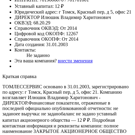
Уставный капитал:
12 ₽
Юридический адрес:
г Томск, Красный пер, д 5, офис 21
ДИРЕКТОР
Илюшик Владимир Харитонович
ОКВЭД:
68.20.29
Справочник ОКВЭД:
От 2014
Цифровой код ОКОПФ:
12267
Справочник ОКОПФ:
От 2014
Дата создания:
31.01.2003
Контакты:
Не заданно
Эта ваша компания?
внести зменения
Краткая справка
ТОМЛЕССЕРВИС основано в 31.01.2003, зарегистрировано
по адресу: г Томск, Красный пер, д 5, офис 21. Компанию
возглавляет Илюшик Владимир Харитонович -
ДИРЕКТОР.Финансовые показатели, отраженные в
последней официально опубликованной отчетности: не
заданоее выручка: не заданобаланс не задано уставный
капитал акционерного общества — 12 ₽ ₽. Подробная
контактная информация и реквизиты компании: полное
наименование ЗАКРЫТОЕ АКЦИОНЕРНОЕ ОБЩЕСТВО