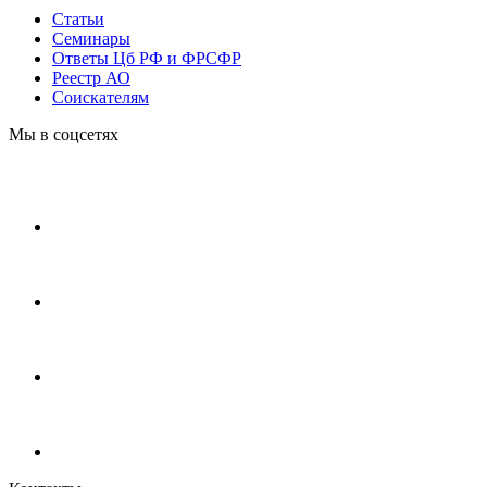
Статьи
Cеминары
Ответы Цб РФ и ФРСФР
Реестр АО
Соискателям
Мы в соцсетях