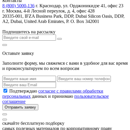
Контакты
8 (800) 5000-136
г. Краснодар, ул. Орджоникидзе 41, офис 23
г. Москва, 4-й Лесной переулок, д. 4, офис 428
20335-001, IFZA Business Park, DDP, Dubai Silicon Oasis, DDP,
A2, Dubai, United Arab Emirates, P. O. Box 342001
Подпишитесь на рассылку
Оставьте заявку
Заполните форму, мы свяжемся с вами в удобное для вас время
и проконсультируем по всем вопросам
Подтверждаю
согласие с правилами обработки
персональных
данных и принимаю
пользовательское
соглашение
Отправить заявку
скачайте бесплатную подборку
самых полезных материалов по корпоративному праву