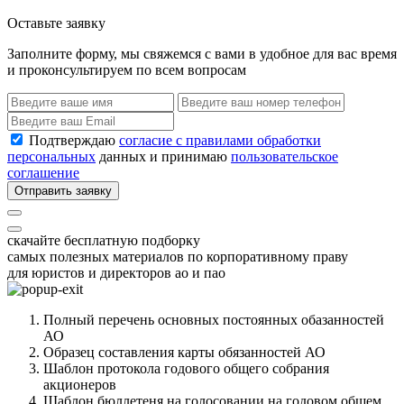
Оставьте заявку
Заполните форму, мы свяжемся с вами в удобное для вас время
и проконсультируем по всем вопросам
Подтверждаю
согласие с правилами обработки
персональных
данных и принимаю
пользовательское
соглашение
Отправить заявку
скачайте бесплатную подборку
самых полезных материалов по корпоративному праву
для юристов и директоров ао и пао
Полный перечень основных постоянных обазанностей
АО
Образец составления карты обязанностей АО
Шаблон протокола годового общего собрания
акционеров
Шаблон бюллетеня на голосовании на годовом общем