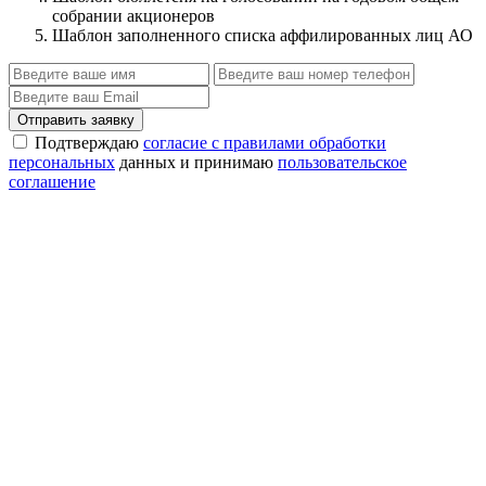
собрании акционеров
Шаблон заполненного списка аффилированных лиц АО
Отправить заявку
Подтверждаю
согласие с правилами обработки
персональных
данных и принимаю
пользовательское
соглашение