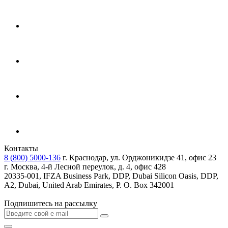
Контакты
8 (800) 5000-136
г. Краснодар, ул. Орджоникидзе 41, офис 23
г. Москва, 4-й Лесной переулок, д. 4, офис 428
20335-001, IFZA Business Park, DDP, Dubai Silicon Oasis, DDP,
A2, Dubai, United Arab Emirates, P. O. Box 342001
Подпишитесь на рассылку