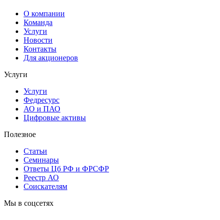
О компании
Команда
Услуги
Новости
Контакты
Для акционеров
Услуги
Услуги
Федресурс
АО и ПАО
Цифровые активы
Полезное
Статьи
Cеминары
Ответы Цб РФ и ФРСФР
Реестр АО
Соискателям
Мы в соцсетях