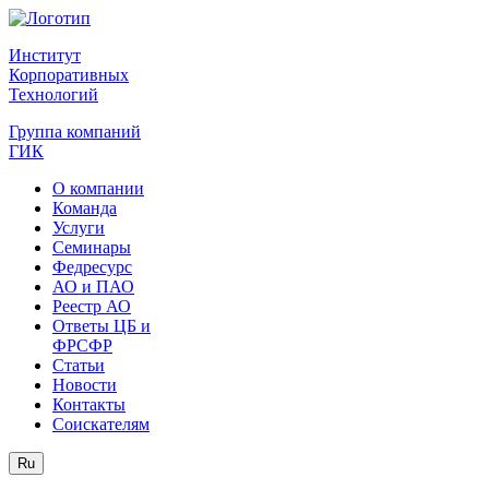
Институт
Корпоративных
Технологий
Группа компаний
ГИК
О компании
Команда
Услуги
Семинары
Федресурс
АО и ПАО
Реестр АО
Ответы ЦБ и
ФРСФР
Статьи
Новости
Контакты
Соискателям
Ru