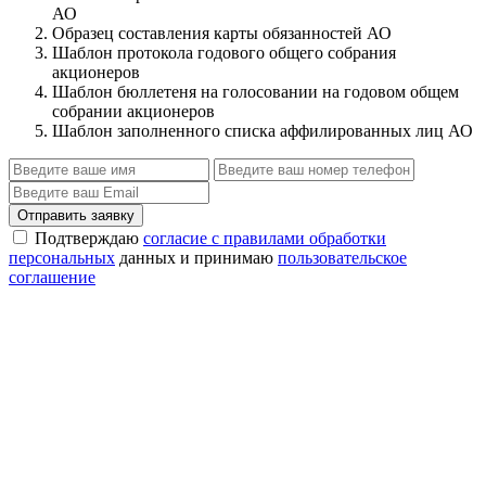
АО
Образец составления карты обязанностей АО
Шаблон протокола годового общего собрания
акционеров
Шаблон бюллетеня на голосовании на годовом общем
собрании акционеров
Шаблон заполненного списка аффилированных лиц АО
Отправить заявку
Подтверждаю
согласие с правилами обработки
персональных
данных и принимаю
пользовательское
соглашение