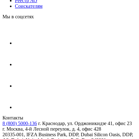
Реестр АО
Соискателям
Мы в соцсетях
Контакты
8 (800) 5000-136
г. Краснодар, ул. Орджоникидзе 41, офис 23
г. Москва, 4-й Лесной переулок, д. 4, офис 428
20335-001, IFZA Business Park, DDP, Dubai Silicon Oasis, DDP,