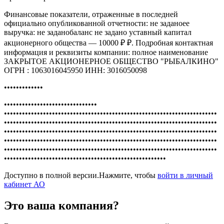
Финансовые показатели, отраженные в последней
официально опубликованной отчетности: не заданоее
выручка: не заданобаланс не задано уставный капитал
акционерного общества — 10000 ₽ ₽. Подробная контактная
информация и реквизиты компании: полное наименование
ЗАКРЫТОЕ АКЦИОНЕРНОЕ ОБЩЕСТВО "РЫБАЛКИНО"
ОГРН : 1063016045950 ИНН: 3016050098
•••••••••••••
•••••••••••••••••••••••••••••••
•••••••••••••••••••••••••••••••••••••••••••••••••••••••••••••••••••••••
•••••••••••••••••••••••••••••••••••••••••••••••••••••••••••••••••••••••
•••••••••••••••••••••••••••••••••••••••••••••••••••••••••••••••••••••••
•••••••••••••••••••••••••••••••••••••••••••••••••••••••••••••••••••••••
•••••••••••••••••••••••••••••••••••••••••••••••••••••••••••••••••••••••
••••••••••••••••••••••••••••••••••••••••••••••••••••••
Доступно в полной версии.Нажмите, чтобы
войти в личный
кабинет АО
Это ваша компания?