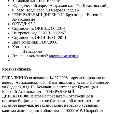
Уставный капитал:
10000 ₽
Юридический адрес:
Астраханская обл, Камызякский р-
н, село Полдневое, ул Садовая, влд 1Б
ГЕНЕРАЛЬНЫЙ ДИРЕКТОР
Брусницын Евгений
Анатольевич
ОКВЭД:
93.2
Справочник ОКВЭД:
От 2014
Цифровой код ОКОПФ:
12267
Справочник ОКОПФ:
От 2014
Дата создания:
14.07.2006
Контакты:
Не заданно
Эта ваша компания?
внести зменения
Краткая справка
РЫБАЛКИНО основано в 14.07.2006, зарегистрировано по
адресу: Астраханская обл, Камызякский р-н, село Полдневое,
ул Садовая, влд 1Б. Компанию возглавляет Брусницын
Евгений Анатольевич - ГЕНЕРАЛЬНЫЙ
ДИРЕКТОР.Финансовые показатели, отраженные в
последней официально опубликованной отчетности: не
заданоее выручка: не заданобаланс не задано уставный
капитал акционерного общества — 10000 ₽ ₽. Подробная