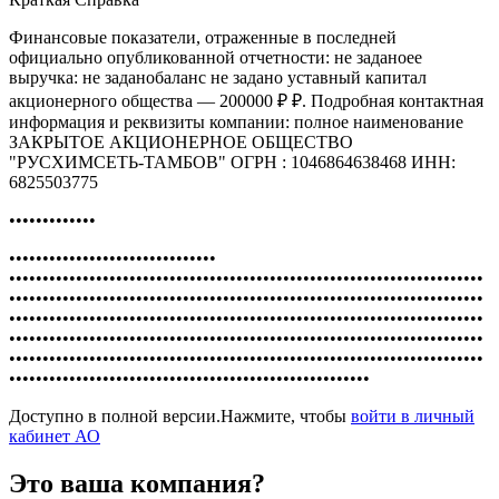
Финансовые показатели, отраженные в последней
официально опубликованной отчетности: не заданоее
выручка: не заданобаланс не задано уставный капитал
акционерного общества — 200000 ₽ ₽. Подробная контактная
информация и реквизиты компании: полное наименование
ЗАКРЫТОЕ АКЦИОНЕРНОЕ ОБЩЕСТВО
"РУСХИМСЕТЬ-ТАМБОВ" ОГРН : 1046864638468 ИНН:
6825503775
•••••••••••••
•••••••••••••••••••••••••••••••
•••••••••••••••••••••••••••••••••••••••••••••••••••••••••••••••••••••••
•••••••••••••••••••••••••••••••••••••••••••••••••••••••••••••••••••••••
•••••••••••••••••••••••••••••••••••••••••••••••••••••••••••••••••••••••
•••••••••••••••••••••••••••••••••••••••••••••••••••••••••••••••••••••••
•••••••••••••••••••••••••••••••••••••••••••••••••••••••••••••••••••••••
••••••••••••••••••••••••••••••••••••••••••••••••••••••
Доступно в полной версии.Нажмите, чтобы
войти в личный
кабинет АО
Это ваша компания?