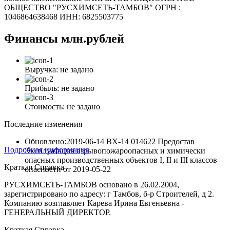
ОБЩЕСТВО "РУСХИМСЕТЬ-ТАМБОВ" ОГРН :
1046864638468 ИНН: 6825503775
Финансы
млн.рублей
Выручка:
не задано
Прибыль:
не задано
Стоимость:
не задано
Последние изменения
Обновлено:2019-06-14
ВХ-14 014622 Предостав
Подробная информация
Эксплуатация взрывопожароопасных и химически
опасных производственных объектов I, II и III классов
Краткая Справка
опасности
от
2019-05-22
РУСХИМСЕТЬ-ТАМБОВ основано в 26.02.2004,
зарегистрировано по адресу: г Тамбов, б-р Строителей, д 2.
Компанию возглавляет Карева Ирина Евгеньевна -
ГЕНЕРАЛЬНЫЙ ДИРЕКТОР.
Краткая Справка