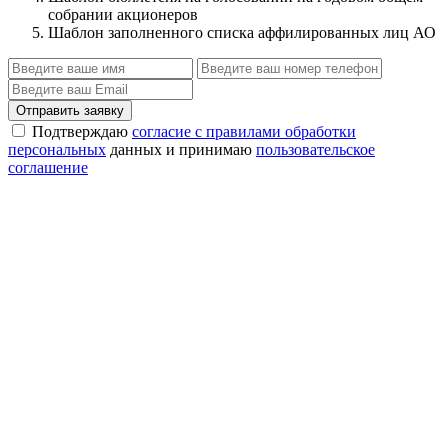
собрании акционеров
Шаблон заполненного списка аффилированных лиц АО
Отправить заявку
Подтверждаю
согласие с правилами обработки
персональных
данных и принимаю
пользовательское
соглашение