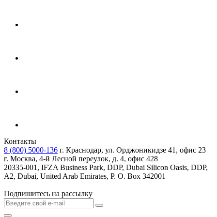
Контакты
8 (800) 5000-136
г. Краснодар, ул. Орджоникидзе 41, офис 23
г. Москва, 4-й Лесной переулок, д. 4, офис 428
20335-001, IFZA Business Park, DDP, Dubai Silicon Oasis, DDP,
A2, Dubai, United Arab Emirates, P. O. Box 342001
Подпишитесь на рассылку