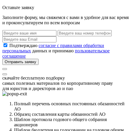
Оставьте заявку
Заполните форму, мы свяжемся с вами в удобное для вас время
и проконсультируем по всем вопросам
Подтверждаю
согласие с правилами обработки
персональных
данных и принимаю
пользовательское
соглашение
Отправить заявку
скачайте бесплатную подборку
самых полезных материалов по корпоративному праву
для юристов и директоров ао и пао
Полный перечень основных постоянных обазанностей
АО
Образец составления карты обязанностей АО
Шаблон протокола годового общего собрания
акционеров
Шаблон бюллетеня на голосовании на годовом общем