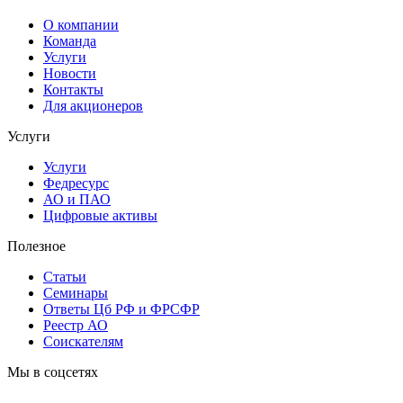
О компании
Команда
Услуги
Новости
Контакты
Для акционеров
Услуги
Услуги
Федресурс
АО и ПАО
Цифровые активы
Полезное
Статьи
Cеминары
Ответы Цб РФ и ФРСФР
Реестр АО
Соискателям
Мы в соцсетях