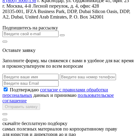
8 (800) 5000-136
г. Краснодар, ул. Орджоникидзе 41, офис 23
г. Москва, 4-й Лесной переулок, д. 4, офис 428
20335-001, IFZA Business Park, DDP, Dubai Silicon Oasis, DDP,
A2, Dubai, United Arab Emirates, P. O. Box 342001
Подпишитесь на рассылку
Оставьте заявку
Заполните форму, мы свяжемся с вами в удобное для вас время
и проконсультируем по всем вопросам
Подтверждаю
согласие с правилами обработки
персональных
данных и принимаю
пользовательское
соглашение
Отправить заявку
скачайте бесплатную подборку
самых полезных материалов по корпоративному праву
для юристов и директоров ао и пао