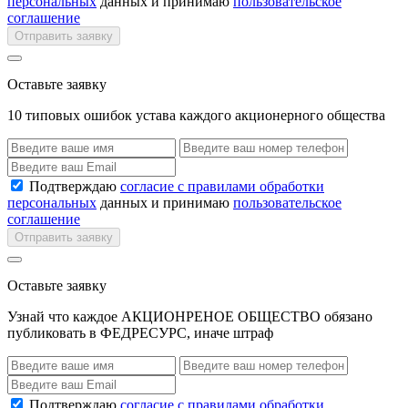
персональных
данных и принимаю
пользовательское
соглашение
Отправить заявку
Оставьте заявку
10 типовых ошибок устава каждого акционерного общества
Подтверждаю
согласие с правилами обработки
персональных
данных и принимаю
пользовательское
соглашение
Отправить заявку
Оставьте заявку
Узнай что каждое АКЦИОНРЕНОЕ ОБЩЕСТВО обязано
публиковать в ФЕДРЕСУРС, иначе штраф
Подтверждаю
согласие с правилами обработки