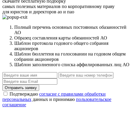
скачайте бесплатную подборку
самых полезных материалов по корпоративному праву
для юристов и директоров ао и пао
Полный перечень основных постоянных обазанностей
АО
Образец составления карты обязанностей АО
Шаблон протокола годового общего собрания
акционеров
Шаблон бюллетеня на голосовании на годовом общем
собрании акционеров
Шаблон заполненного списка аффилированных лиц АО
Отправить заявку
Подтверждаю
согласие с правилами обработки
персональных
данных и принимаю
пользовательское
соглашение