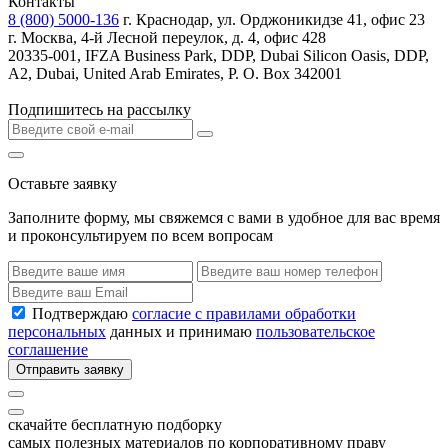
Контакты
8 (800) 5000-136
г. Краснодар, ул. Орджоникидзе 41, офис 23
г. Москва, 4-й Лесной переулок, д. 4, офис 428
20335-001, IFZA Business Park, DDP, Dubai Silicon Oasis, DDP,
A2, Dubai, United Arab Emirates, P. O. Box 342001
Подпишитесь на рассылку
Оставьте заявку
Заполните форму, мы свяжемся с вами в удобное для вас время
и проконсультируем по всем вопросам
Подтверждаю
согласие с правилами обработки
персональных
данных и принимаю
пользовательское
соглашение
Отправить заявку
скачайте бесплатную подборку
самых полезных материалов по корпоративному праву