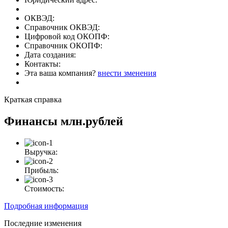
ОКВЭД:
Справочник ОКВЭД:
Цифровой код ОКОПФ:
Справочник ОКОПФ:
Дата создания:
Контакты:
Эта ваша компания?
внести зменения
Краткая справка
Финансы
млн.рублей
Выручка:
Прибыль:
Стоимость:
Подробная информация
Последние изменения