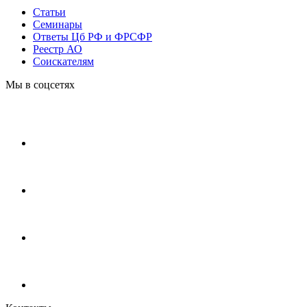
Статьи
Cеминары
Ответы Цб РФ и ФРСФР
Реестр АО
Соискателям
Мы в соцсетях