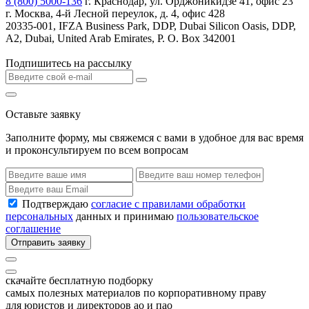
8 (800) 5000-136
г. Краснодар, ул. Орджоникидзе 41, офис 23
г. Москва, 4-й Лесной переулок, д. 4, офис 428
20335-001, IFZA Business Park, DDP, Dubai Silicon Oasis, DDP,
A2, Dubai, United Arab Emirates, P. O. Box 342001
Подпишитесь на рассылку
Оставьте заявку
Заполните форму, мы свяжемся с вами в удобное для вас время
и проконсультируем по всем вопросам
Подтверждаю
согласие с правилами обработки
персональных
данных и принимаю
пользовательское
соглашение
Отправить заявку
скачайте бесплатную подборку
самых полезных материалов по корпоративному праву
для юристов и директоров ао и пао