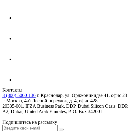
Контакты
8 (800) 5000-136
г. Краснодар, ул. Орджоникидзе 41, офис 23
г. Москва, 4-й Лесной переулок, д. 4, офис 428
20335-001, IFZA Business Park, DDP, Dubai Silicon Oasis, DDP,
A2, Dubai, United Arab Emirates, P. O. Box 342001
Подпишитесь на рассылку