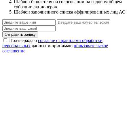
Шаблон бюллетеня на голосовании на годовом общем
собрании акционеров
Шаблон заполненного списка аффилированных лиц АО
Отправить заявку
Подтверждаю
согласие с правилами обработки
персональных
данных и принимаю
пользовательское
соглашение