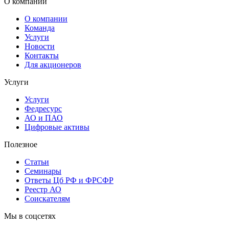
О компании
О компании
Команда
Услуги
Новости
Контакты
Для акционеров
Услуги
Услуги
Федресурс
АО и ПАО
Цифровые активы
Полезное
Статьи
Cеминары
Ответы Цб РФ и ФРСФР
Реестр АО
Соискателям
Мы в соцсетях