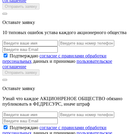
соглашение
Отправить заявку
Оставьте заявку
10 типовых ошибок устава каждого акционерного общества
Подтверждаю
согласие с правилами обработки
персональных
данных и принимаю
пользовательское
соглашение
Отправить заявку
Оставьте заявку
Узнай что каждое АКЦИОНРЕНОЕ ОБЩЕСТВО обязано
публиковать в ФЕДРЕСУРС, иначе штраф
Подтверждаю
согласие с правилами обработки
персональных
данных и принимаю
пользовательское