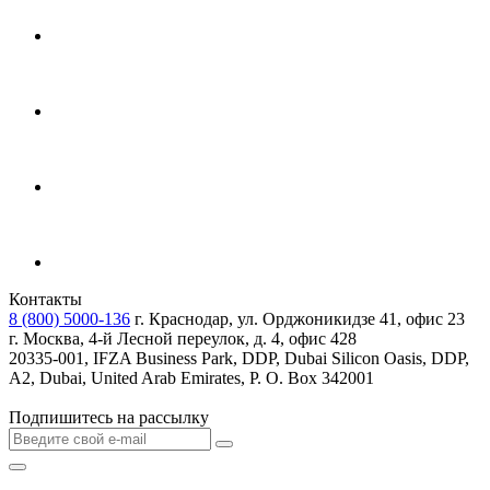
Контакты
8 (800) 5000-136
г. Краснодар, ул. Орджоникидзе 41, офис 23
г. Москва, 4-й Лесной переулок, д. 4, офис 428
20335-001, IFZA Business Park, DDP, Dubai Silicon Oasis, DDP,
A2, Dubai, United Arab Emirates, P. O. Box 342001
Подпишитесь на рассылку