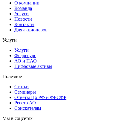
О компании
Команда
Услуги
Новости
Контакты
Для акционеров
Услуги
Услуги
Федресурс
АО и ПАО
Цифровые активы
Полезное
Статьи
Cеминары
Ответы Цб РФ и ФРСФР
Реестр АО
Соискателям
Мы в соцсетях