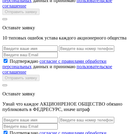
персональных
данных и принимаю
пользовательское
соглашение
Отправить заявку
Оставьте заявку
10 типовых ошибок устава каждого акционерного общества
Подтверждаю
согласие с правилами обработки
персональных
данных и принимаю
пользовательское
соглашение
Отправить заявку
Оставьте заявку
Узнай что каждое АКЦИОНРЕНОЕ ОБЩЕСТВО обязано
публиковать в ФЕДРЕСУРС, иначе штраф
Подтверждаю
согласие с правилами обработки