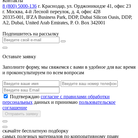
Контакты
8 (800) 5000-136
г. Краснодар, ул. Орджоникидзе 41, офис 23
г. Москва, 4-й Лесной переулок, д. 4, офис 428
20335-001, IFZA Business Park, DDP, Dubai Silicon Oasis, DDP,
A2, Dubai, United Arab Emirates, P. O. Box 342001
Подпишитесь на рассылку
Оставьте заявку
Заполните форму, мы свяжемся с вами в удобное для вас время
и проконсультируем по всем вопросам
Подтверждаю
согласие с правилами обработки
персональных
данных и принимаю
пользовательское
соглашение
Отправить заявку
скачайте бесплатную подборку
самых полезных материалов по корпоративному праву