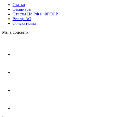
Статьи
Cеминары
Ответы Цб РФ и ФРСФР
Реестр АО
Соискателям
Мы в соцсетях