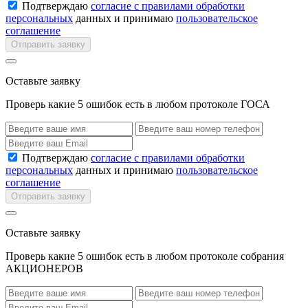
Подтверждаю
согласие с правилами обработки
персональных
данных и принимаю
пользовательское
соглашение
Отправить заявку
Оставьте заявку
Проверь какие 5 ошибок есть в любом протоколе ГОСА
Подтверждаю
согласие с правилами обработки
персональных
данных и принимаю
пользовательское
соглашение
Отправить заявку
Оставьте заявку
Проверь какие 5 ошибок есть в любом протоколе собрания
АКЦИОНЕРОВ