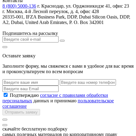
Контакты
8 (800) 5000-136
г. Краснодар, ул. Орджоникидзе 41, офис 23
г. Москва, 4-й Лесной переулок, д. 4, офис 428
20335-001, IFZA Business Park, DDP, Dubai Silicon Oasis, DDP,
A2, Dubai, United Arab Emirates, P. O. Box 342001
Подпишитесь на рассылку
Оставьте заявку
Заполните форму, мы свяжемся с вами в удобное для вас время
и проконсультируем по всем вопросам
Подтверждаю
согласие с правилами обработки
персональных
данных и принимаю
пользовательское
соглашение
Отправить заявку
скачайте бесплатную подборку
самых полезных материалов по корпоративному праву