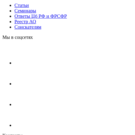
Статьи
Cеминары
Ответы Цб РФ и ФРСФР
Реестр АО
Соискателям
Мы в соцсетях