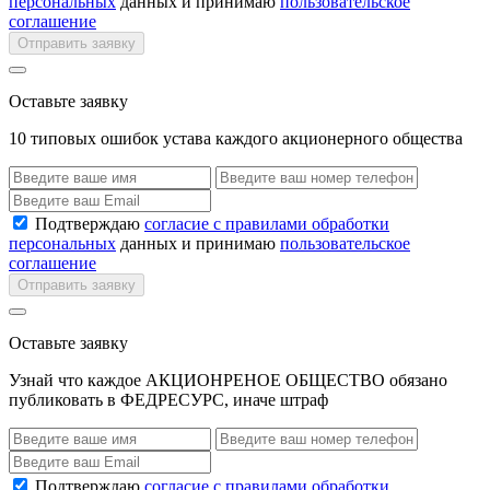
персональных
данных и принимаю
пользовательское
соглашение
Отправить заявку
Оставьте заявку
10 типовых ошибок устава каждого акционерного общества
Подтверждаю
согласие с правилами обработки
персональных
данных и принимаю
пользовательское
соглашение
Отправить заявку
Оставьте заявку
Узнай что каждое АКЦИОНРЕНОЕ ОБЩЕСТВО обязано
публиковать в ФЕДРЕСУРС, иначе штраф
Подтверждаю
согласие с правилами обработки