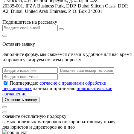
г. Москва, 4-й Лесной переулок, д. 4, офис 428
20335-001, IFZA Business Park, DDP, Dubai Silicon Oasis, DDP,
A2, Dubai, United Arab Emirates, P. O. Box 342001
Подпишитесь на рассылку
Оставьте заявку
Заполните форму, мы свяжемся с вами в удобное для вас время
и проконсультируем по всем вопросам
Подтверждаю
согласие с правилами обработки
персональных
данных и принимаю
пользовательское
соглашение
Отправить заявку
скачайте бесплатную подборку
самых полезных материалов по корпоративному праву
для юристов и директоров ао и пао