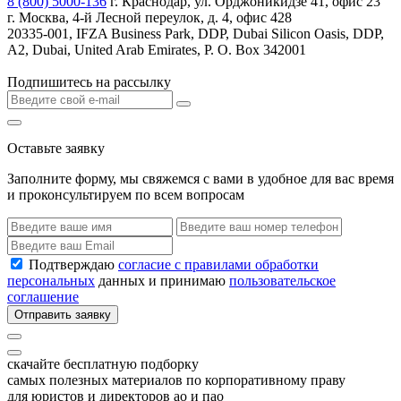
8 (800) 5000-136
г. Краснодар, ул. Орджоникидзе 41, офис 23
г. Москва, 4-й Лесной переулок, д. 4, офис 428
20335-001, IFZA Business Park, DDP, Dubai Silicon Oasis, DDP,
A2, Dubai, United Arab Emirates, P. O. Box 342001
Подпишитесь на рассылку
Оставьте заявку
Заполните форму, мы свяжемся с вами в удобное для вас время
и проконсультируем по всем вопросам
Подтверждаю
согласие с правилами обработки
персональных
данных и принимаю
пользовательское
соглашение
Отправить заявку
скачайте бесплатную подборку
самых полезных материалов по корпоративному праву
для юристов и директоров ао и пао