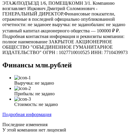
ЭТАЖ/ПОДЪЕЗД 1/6, ПОМЕЩ/КОМН 3/1. Компанию
возглавляет Ицкович Дмитрий Соломонович -
ГЕНЕРАЛЬНЫЙ ДИРЕКТОР.Финансовые показатели,
отраженные в последней официально опубликованной
отчетности: не заданоее выручка: не заданобаланс не задано
уставный капитал акционерного общества — 100000 ₽ ₽.
Подробная контактная информация и реквизиты компании:
полное наименование ЗАКРЫТОЕ АКЦИОНЕРНОЕ
ОБЩЕСТВО "ОБЪЕДИНЕННОЕ ГУМАНИТАРНОЕ
ИЗДАТЕЛЬСТВО" ОГРН : 1027710010525 ИНН: 7710439973
Финансы
млн.рублей
Выручка:
не задано
Прибыль:
не задано
Стоимость:
не задано
Подробная информация
Последние изменения
У этой компании нет лицензий