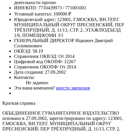
деятельности прочие
ИНН/КПП:
7710439973 / 771001001
Уставный капитал:
100000 ₽
Юридический адрес:
123001, Г.МОСКВА, ВН.ТЕР.Г.
МУНИЦИПАЛЬНЫЙ ОКРУГ ПРЕСНЕНСКИЙ, ПЕР
ТРЁХПРУДНЫЙ, Д. 11/13, СТР. 2, ЭТАЖ/ПОДЪЕЗД
1/6, ПОМЕЩ/КОМН 3/1
ГЕНЕРАЛЬНЫЙ ДИРЕКТОР
Ицкович Дмитрий
Соломонович
ОКВЭД:
58.19
Справочник ОКВЭД:
От 2014
Цифровой код ОКОПФ:
12267
Справочник ОКОПФ:
От 2014
Дата создания:
27.09.2002
Контакты:
Не заданно
Эта ваша компания?
внести зменения
Краткая справка
ОБЪЕДИНЕННОЕ ГУМАНИТАРНОЕ ИЗДАТЕЛЬСТВО
основано в 27.09.2002, зарегистрировано по адресу: 123001,
Г.МОСКВА, ВН.ТЕР.Г. МУНИЦИПАЛЬНЫЙ ОКРУГ
ПРЕСНЕНСКИЙ, ПЕР ТРЁХПРУДНЫЙ, Д. 11/13, СТР. 2,