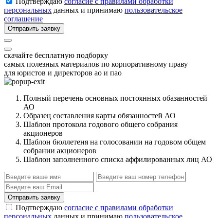
Подтверждаю
согласие с правилами обработки
персональных
данных и принимаю
пользовательское
соглашение
Отправить заявку
скачайте бесплатную подборку
самых полезных материалов по корпоративному праву
для юристов и директоров ао и пао
Полный перечень основных постоянных обазанностей
АО
Образец составления карты обязанностей АО
Шаблон протокола годового общего собрания
акционеров
Шаблон бюллетеня на голосовании на годовом общем
собрании акционеров
Шаблон заполненного списка аффилированных лиц АО
Отправить заявку
Подтверждаю
согласие с правилами обработки
персональных
данных и принимаю
пользовательское