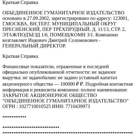
Краткая Справка
ОБЪЕДИНЕННОЕ ГУМАНИТАРНОЕ ИЗДАТЕЛЬСТВО
основано в 27.09.2002, зарегистрировано по адресу: 123001,
Г.МОСКВА, ВН.ТЕР.Г. МУНИЦИПАЛЬНЫЙ ОКРУГ
ПРЕСНЕНСКИЙ, ПЕР ТРЁХПРУДНЫЙ, Д. 11/13, СТР. 2,
ЭТАЖ/ПОДЪЕЗД 1/6, ПОМЕЩ/КОМН 3/1. Компанию
возглавляет Ицкович Дмитрий Соломонович -
ГЕНЕРАЛЬНЫЙ ДИРЕКТОР.
Краткая Справка
Финансовые показатели, отраженные в последней
официально опубликованной отчетности: не заданоее
выручка: не заданобаланс не задано уставный капитал
акционерного общества — 100000 ₽ ₽. Подробная контактная
информация и реквизиты компании: полное наименование
ЗАКРЫТОЕ АКЦИОНЕРНОЕ ОБЩЕСТВО
"ОБЪЕДИНЕННОЕ ГУМАНИТАРНОЕ ИЗДАТЕЛЬСТВО"
ОГРН : 1027710010525 ИНН: 7710439973
•••••••••••••
•••••••••••••••••••••••••••••••
•••••••••••••••••••••••••••••••••••••••••••••••••••••••••••••••••••••••