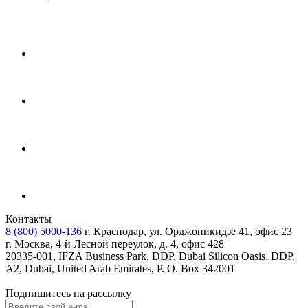
Контакты
8 (800) 5000-136
г. Краснодар, ул. Орджоникидзе 41, офис 23
г. Москва, 4-й Лесной переулок, д. 4, офис 428
20335-001, IFZA Business Park, DDP, Dubai Silicon Oasis, DDP,
A2, Dubai, United Arab Emirates, P. O. Box 342001
Подпишитесь на рассылку