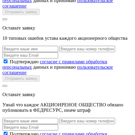
персональных
данных и принимаю
пользовательское
соглашение
Отправить заявку
Оставьте заявку
10 типовых ошибок устава каждого акционерного общества
Подтверждаю
согласие с правилами обработки
персональных
данных и принимаю
пользовательское
соглашение
Отправить заявку
Оставьте заявку
Узнай что каждое АКЦИОНРЕНОЕ ОБЩЕСТВО обязано
публиковать в ФЕДРЕСУРС, иначе штраф
Подтверждаю
согласие с правилами обработки