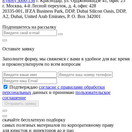
8 (800) 5000-136
г. Краснодар, ул. Орджоникидзе 41, офис 23
г. Москва, 4-й Лесной переулок, д. 4, офис 428
20335-001, IFZA Business Park, DDP, Dubai Silicon Oasis, DDP,
A2, Dubai, United Arab Emirates, P. O. Box 342001
Подпишитесь на рассылку
Оставьте заявку
Заполните форму, мы свяжемся с вами в удобное для вас время
и проконсультируем по всем вопросам
Подтверждаю
согласие с правилами обработки
персональных
данных и принимаю
пользовательское
соглашение
Отправить заявку
скачайте бесплатную подборку
самых полезных материалов по корпоративному праву
для юристов и директоров ао и пао