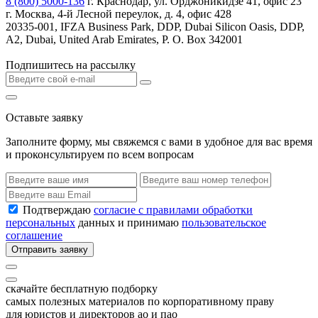
8 (800) 5000-136
г. Краснодар, ул. Орджоникидзе 41, офис 23
г. Москва, 4-й Лесной переулок, д. 4, офис 428
20335-001, IFZA Business Park, DDP, Dubai Silicon Oasis, DDP,
A2, Dubai, United Arab Emirates, P. O. Box 342001
Подпишитесь на рассылку
Оставьте заявку
Заполните форму, мы свяжемся с вами в удобное для вас время
и проконсультируем по всем вопросам
Подтверждаю
согласие с правилами обработки
персональных
данных и принимаю
пользовательское
соглашение
Отправить заявку
скачайте бесплатную подборку
самых полезных материалов по корпоративному праву
для юристов и директоров ао и пао