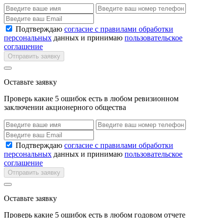
Подтверждаю
согласие с правилами обработки
персональных
данных и принимаю
пользовательское
соглашение
Отправить заявку
Оставьте заявку
Проверь какие 5 ошибок есть в любом ревизионном
заключении акционерного общества
Подтверждаю
согласие с правилами обработки
персональных
данных и принимаю
пользовательское
соглашение
Отправить заявку
Оставьте заявку
Проверь какие 5 ошибок есть в любом годовом отчете