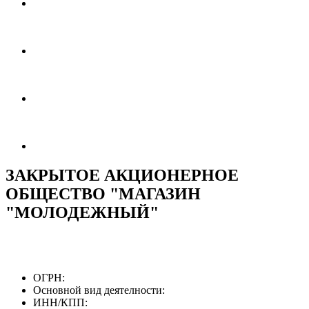
ЗАКРЫТОЕ АКЦИОНЕРНОЕ
ОБЩЕСТВО "МАГАЗИН
"МОЛОДЕЖНЫЙ"
ОГРН:
Основной вид деятелности:
ИНН/КПП: