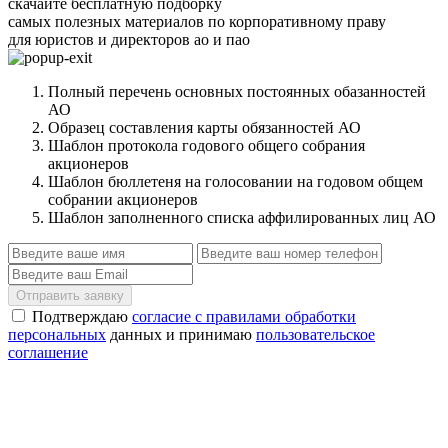
скачайте бесплатную подборку
самых полезных материалов по корпоративному праву
для юристов и директоров ао и пао
Полный перечень основных постоянных обазанностей
АО
Образец составления карты обязанностей АО
Шаблон протокола годового общего собрания
акционеров
Шаблон бюллетеня на голосовании на годовом общем
собрании акционеров
Шаблон заполненного списка аффилированных лиц АО
Отправить заявку
Подтверждаю
согласие с правилами обработки
персональных
данных и принимаю
пользовательское
соглашение