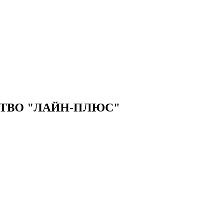
ТВО "ЛАЙН-ПЛЮС"