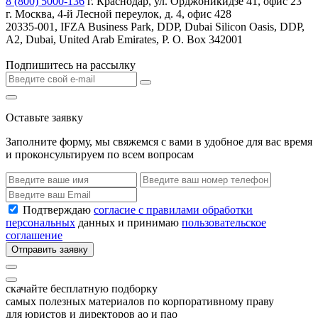
8 (800) 5000-136
г. Краснодар, ул. Орджоникидзе 41, офис 23
г. Москва, 4-й Лесной переулок, д. 4, офис 428
20335-001, IFZA Business Park, DDP, Dubai Silicon Oasis, DDP,
A2, Dubai, United Arab Emirates, P. O. Box 342001
Подпишитесь на рассылку
Оставьте заявку
Заполните форму, мы свяжемся с вами в удобное для вас время
и проконсультируем по всем вопросам
Подтверждаю
согласие с правилами обработки
персональных
данных и принимаю
пользовательское
соглашение
Отправить заявку
скачайте бесплатную подборку
самых полезных материалов по корпоративному праву
для юристов и директоров ао и пао