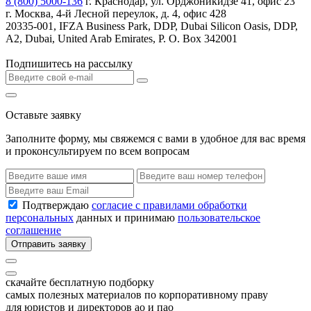
8 (800) 5000-136
г. Краснодар, ул. Орджоникидзе 41, офис 23
г. Москва, 4-й Лесной переулок, д. 4, офис 428
20335-001, IFZA Business Park, DDP, Dubai Silicon Oasis, DDP,
A2, Dubai, United Arab Emirates, P. O. Box 342001
Подпишитесь на рассылку
Оставьте заявку
Заполните форму, мы свяжемся с вами в удобное для вас время
и проконсультируем по всем вопросам
Подтверждаю
согласие с правилами обработки
персональных
данных и принимаю
пользовательское
соглашение
Отправить заявку
скачайте бесплатную подборку
самых полезных материалов по корпоративному праву
для юристов и директоров ао и пао