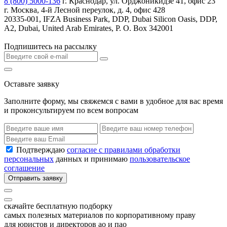
8 (800) 5000-136
г. Краснодар, ул. Орджоникидзе 41, офис 23
г. Москва, 4-й Лесной переулок, д. 4, офис 428
20335-001, IFZA Business Park, DDP, Dubai Silicon Oasis, DDP,
A2, Dubai, United Arab Emirates, P. O. Box 342001
Подпишитесь на рассылку
Оставьте заявку
Заполните форму, мы свяжемся с вами в удобное для вас время
и проконсультируем по всем вопросам
Подтверждаю
согласие с правилами обработки
персональных
данных и принимаю
пользовательское
соглашение
Отправить заявку
скачайте бесплатную подборку
самых полезных материалов по корпоративному праву
для юристов и директоров ао и пао