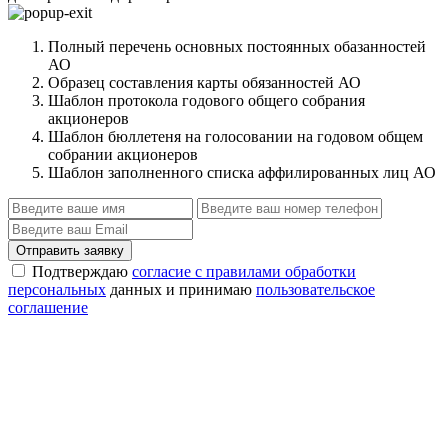
Полный перечень основных постоянных обазанностей
АО
Образец составления карты обязанностей АО
Шаблон протокола годового общего собрания
акционеров
Шаблон бюллетеня на голосовании на годовом общем
собрании акционеров
Шаблон заполненного списка аффилированных лиц АО
Отправить заявку
Подтверждаю
согласие с правилами обработки
персональных
данных и принимаю
пользовательское
соглашение