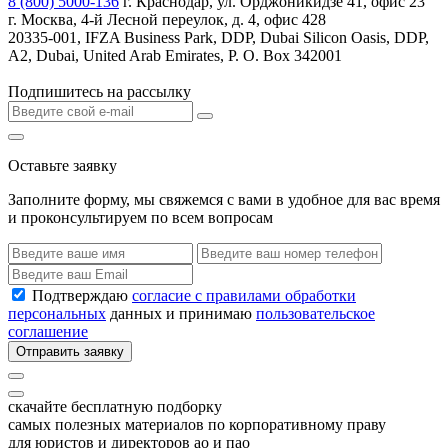
8 (800) 5000-136
г. Краснодар, ул. Орджоникидзе 41, офис 23
г. Москва, 4-й Лесной переулок, д. 4, офис 428
20335-001, IFZA Business Park, DDP, Dubai Silicon Oasis, DDP,
A2, Dubai, United Arab Emirates, P. O. Box 342001
Подпишитесь на рассылку
Оставьте заявку
Заполните форму, мы свяжемся с вами в удобное для вас время
и проконсультируем по всем вопросам
Подтверждаю
согласие с правилами обработки
персональных
данных и принимаю
пользовательское
соглашение
Отправить заявку
скачайте бесплатную подборку
самых полезных материалов по корпоративному праву
для юристов и директоров ао и пао