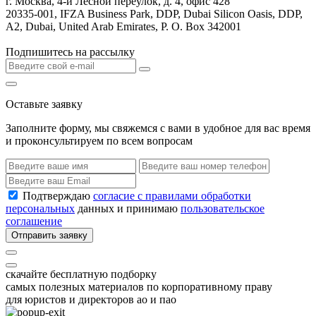
г. Москва, 4-й Лесной переулок, д. 4, офис 428
20335-001, IFZA Business Park, DDP, Dubai Silicon Oasis, DDP,
A2, Dubai, United Arab Emirates, P. O. Box 342001
Подпишитесь на рассылку
Оставьте заявку
Заполните форму, мы свяжемся с вами в удобное для вас время
и проконсультируем по всем вопросам
Подтверждаю
согласие с правилами обработки
персональных
данных и принимаю
пользовательское
соглашение
Отправить заявку
скачайте бесплатную подборку
самых полезных материалов по корпоративному праву
для юристов и директоров ао и пао