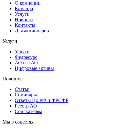
О компании
Команда
Услуги
Новости
Контакты
Для акционеров
Услуги
Услуги
Федресурс
АО и ПАО
Цифровые активы
Полезное
Статьи
Cеминары
Ответы Цб РФ и ФРСФР
Реестр АО
Соискателям
Мы в соцсетях