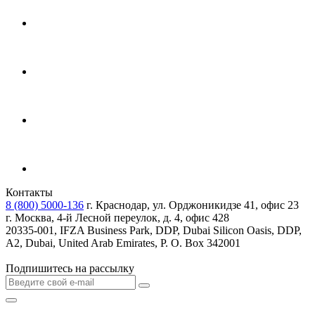
Контакты
8 (800) 5000-136
г. Краснодар, ул. Орджоникидзе 41, офис 23
г. Москва, 4-й Лесной переулок, д. 4, офис 428
20335-001, IFZA Business Park, DDP, Dubai Silicon Oasis, DDP,
A2, Dubai, United Arab Emirates, P. O. Box 342001
Подпишитесь на рассылку