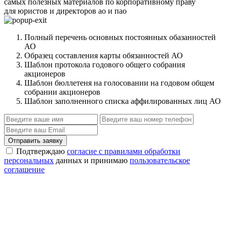
самых полезных материалов по корпоративному праву
для юристов и директоров ао и пао
Полный перечень основных постоянных обазанностей
АО
Образец составления карты обязанностей АО
Шаблон протокола годового общего собрания
акционеров
Шаблон бюллетеня на голосовании на годовом общем
собрании акционеров
Шаблон заполненного списка аффилированных лиц АО
Отправить заявку
Подтверждаю
согласие с правилами обработки
персональных
данных и принимаю
пользовательское
соглашение