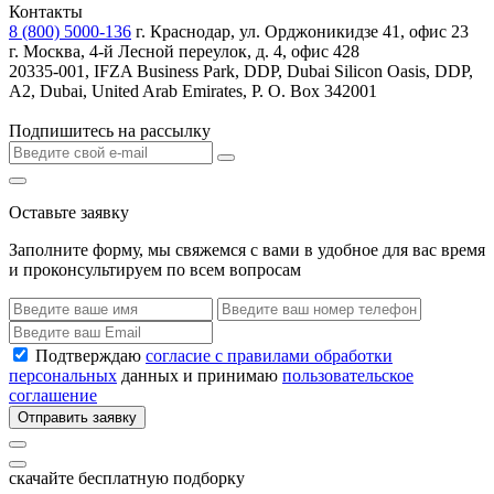
Контакты
8 (800) 5000-136
г. Краснодар, ул. Орджоникидзе 41, офис 23
г. Москва, 4-й Лесной переулок, д. 4, офис 428
20335-001, IFZA Business Park, DDP, Dubai Silicon Oasis, DDP,
A2, Dubai, United Arab Emirates, P. O. Box 342001
Подпишитесь на рассылку
Оставьте заявку
Заполните форму, мы свяжемся с вами в удобное для вас время
и проконсультируем по всем вопросам
Подтверждаю
согласие с правилами обработки
персональных
данных и принимаю
пользовательское
соглашение
Отправить заявку
скачайте бесплатную подборку