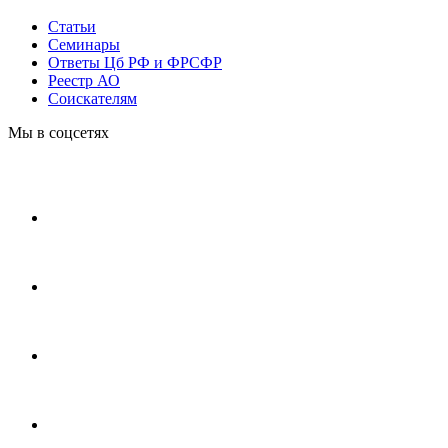
Статьи
Cеминары
Ответы Цб РФ и ФРСФР
Реестр АО
Соискателям
Мы в соцсетях