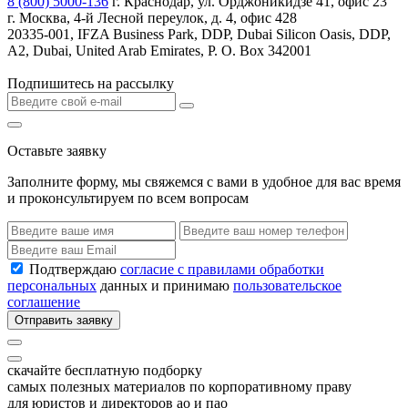
8 (800) 5000-136
г. Краснодар, ул. Орджоникидзе 41, офис 23
г. Москва, 4-й Лесной переулок, д. 4, офис 428
20335-001, IFZA Business Park, DDP, Dubai Silicon Oasis, DDP,
A2, Dubai, United Arab Emirates, P. O. Box 342001
Подпишитесь на рассылку
Оставьте заявку
Заполните форму, мы свяжемся с вами в удобное для вас время
и проконсультируем по всем вопросам
Подтверждаю
согласие с правилами обработки
персональных
данных и принимаю
пользовательское
соглашение
Отправить заявку
скачайте бесплатную подборку
самых полезных материалов по корпоративному праву
для юристов и директоров ао и пао