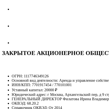
ЗАКРЫТОЕ АКЦИОНЕРНОЕ ОБЩЕС
ОГРН:
1117746349126
Основной вид деятелности:
Аренда и управление собст
ИНН/КПП:
7701917454 / 770101001
Уставный капитал:
20000 ₽
Юридический адрес:
г Москва, Архангельский пер, д 9 ст
ГЕНЕРАЛЬНЫЙ ДИРЕКТОР
Филатова Ирина Владимир
ОКВЭД:
68.20.2
Справочник ОКВЭД:
От 2014