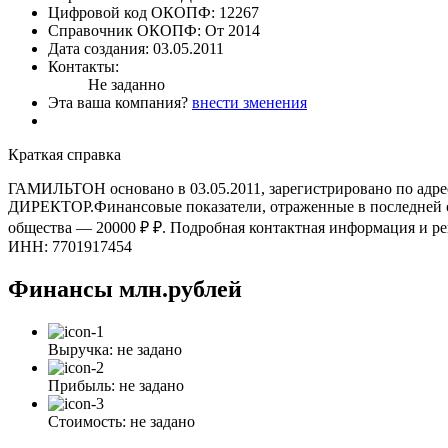
Цифровой код ОКОПФ:
12267
Справочник ОКОПФ:
От 2014
Дата создания:
03.05.2011
Контакты:
Не заданно
Эта ваша компания?
внести зменения
Краткая справка
ГАМИЛЬТОН основано в 03.05.2011, зарегистрировано по адре
ДИРЕКТОР.Финансовые показатели, отраженные в последней оф
общества — 20000 ₽ ₽. Подробная контактная информаци
ИНН: 7701917454
Финансы
млн.рублей
Выручка:
не задано
Прибыль:
не задано
Стоимость:
не задано