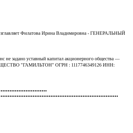
ию возглавляет Филатова Ирина Владимировна - ГЕНЕРАЛЬНЫЙ
анс не задано уставный капитал акционерного общества —
 ОБЩЕСТВО "ГАМИЛЬТОН" ОГРН : 1117746349126 ИНН:
•••••••••••••••••••••••••••
•••••••••••••••••••••••••••••••••••••••••••••••••••••••••••••••••••