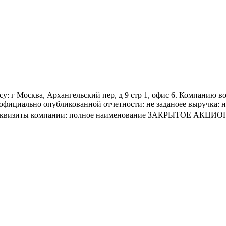
су: г Москва, Архангельский пер, д 9 стр 1, офис 6. Компан
ициально опубликованной отчетности: не заданоее выручка: не
я и реквизиты компании: полное наименование ЗАКРЫТОЕ А