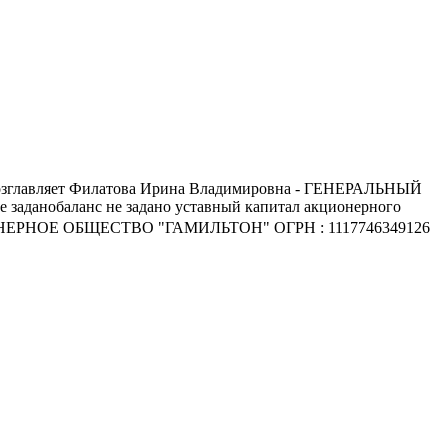
ию возглавляет Филатова Ирина Владимировна - ГЕНЕРАЛЬНЫЙ
 заданобаланс не задано уставный капитал акционерного
КЦИОНЕРНОЕ ОБЩЕСТВО "ГАМИЛЬТОН" ОГРН : 1117746349126