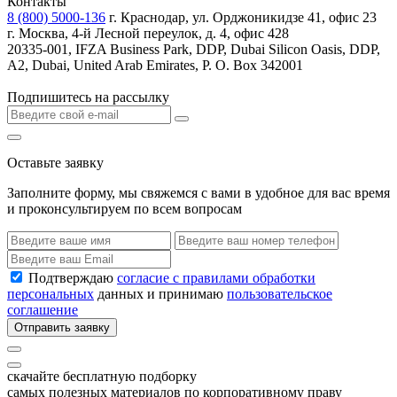
Контакты
8 (800) 5000-136
г. Краснодар, ул. Орджоникидзе 41, офис 23
г. Москва, 4-й Лесной переулок, д. 4, офис 428
20335-001, IFZA Business Park, DDP, Dubai Silicon Oasis, DDP,
A2, Dubai, United Arab Emirates, P. O. Box 342001
Подпишитесь на рассылку
Оставьте заявку
Заполните форму, мы свяжемся с вами в удобное для вас время
и проконсультируем по всем вопросам
Подтверждаю
согласие с правилами обработки
персональных
данных и принимаю
пользовательское
соглашение
Отправить заявку
скачайте бесплатную подборку
самых полезных материалов по корпоративному праву