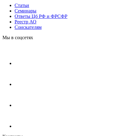
Статьи
Cеминары
Ответы Цб РФ и ФРСФР
Реестр АО
Соискателям
Мы в соцсетях